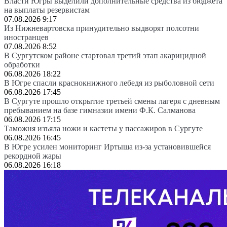
Власти Югры выделили дополнительные средства из бюджета
на выплаты резервистам
07.08.2026 9:17
Из Нижневартовска принудительно выдворят полсотни
иностранцев
07.08.2026 8:52
В Сургутском районе стартовал третий этап акарицидной
обработки
06.08.2026 18:22
В Югре спасли краснокнижного лебедя из рыболовной сети
06.08.2026 17:45
В Сургуте прошло открытие третьей смены лагеря с дневным
пребыванием на базе гимназии имени Ф.К. Салманова
06.08.2026 17:15
Таможня изъяла ножи и кастеты у пассажиров в Сургуте
06.08.2026 16:45
В Югре усилен мониторинг Иртыша из-за установившейся
рекордной жары
06.08.2026 16:18