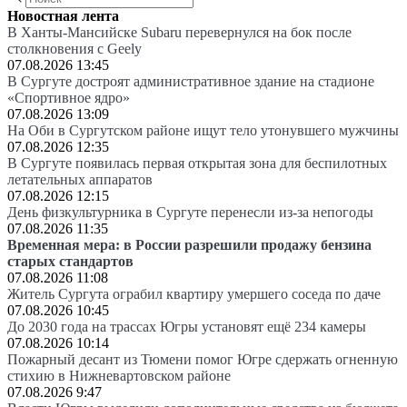
Новостная лента
В Ханты-Мансийске Subaru перевернулся на бок после
столкновения с Geely
07.08.2026 13:45
В Сургуте достроят административное здание на стадионе
«Спортивное ядро»
07.08.2026 13:09
На Оби в Сургутском районе ищут тело утонувшего мужчины
07.08.2026 12:35
В Сургуте появилась первая открытая зона для беспилотных
летательных аппаратов
07.08.2026 12:15
День физкультурника в Сургуте перенесли из-за непогоды
07.08.2026 11:35
Временная мера: в России разрешили продажу бензина
старых стандартов
07.08.2026 11:08
Житель Сургута ограбил квартиру умершего соседа по даче
07.08.2026 10:45
До 2030 года на трассах Югры установят ещё 234 камеры
07.08.2026 10:14
Пожарный десант из Тюмени помог Югре сдержать огненную
стихию в Нижневартовском районе
07.08.2026 9:47