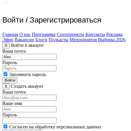
Войти
/
Зарегистрироваться
Главная
О нас
Программы
Спецпроекты
Контакты
Реклама
Эфир
Вакансии
Блоги
Подкасты
Мероприятия
Выборы-2026
Войти в аккаунт
X
Ваша почта
Пароль
Запомнить пароль
Войти
Создать аккаунт
X
Ваша почта
Ваше имя
Пароль
Согласен на обработку персональных данных