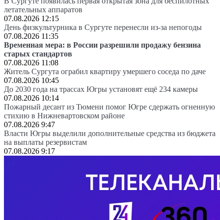
В Сургуте появилась первая открытая зона для беспилотных
летательных аппаратов
07.08.2026 12:15
День физкультурника в Сургуте перенесли из-за непогоды
07.08.2026 11:35
Временная мера: в России разрешили продажу бензина
старых стандартов
07.08.2026 11:08
Житель Сургута ограбил квартиру умершего соседа по даче
07.08.2026 10:45
До 2030 года на трассах Югры установят ещё 234 камеры
07.08.2026 10:14
Пожарный десант из Тюмени помог Югре сдержать огненную
стихию в Нижневартовском районе
07.08.2026 9:47
Власти Югры выделили дополнительные средства из бюджета
на выплаты резервистам
07.08.2026 9:17