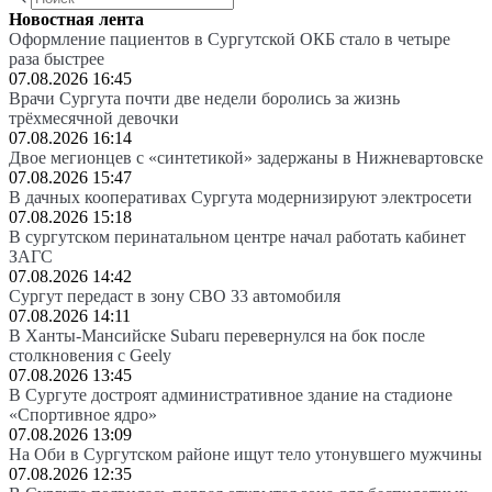
Новостная лента
Оформление пациентов в Сургутской ОКБ стало в четыре
раза быстрее
07.08.2026 16:45
Врачи Сургута почти две недели боролись за жизнь
трёхмесячной девочки
07.08.2026 16:14
Двое мегионцев с «синтетикой» задержаны в Нижневартовске
07.08.2026 15:47
В дачных кооперативах Сургута модернизируют электросети
07.08.2026 15:18
В сургутском перинатальном центре начал работать кабинет
ЗАГС
07.08.2026 14:42
Сургут передаст в зону СВО 33 автомобиля
07.08.2026 14:11
В Ханты-Мансийске Subaru перевернулся на бок после
столкновения с Geely
07.08.2026 13:45
В Сургуте достроят административное здание на стадионе
«Спортивное ядро»
07.08.2026 13:09
На Оби в Сургутском районе ищут тело утонувшего мужчины
07.08.2026 12:35