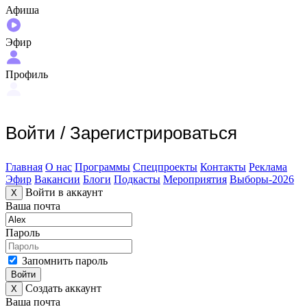
Афиша
Эфир
Профиль
Войти
/
Зарегистрироваться
Главная
О нас
Программы
Спецпроекты
Контакты
Реклама
Эфир
Вакансии
Блоги
Подкасты
Мероприятия
Выборы-2026
Войти в аккаунт
X
Ваша почта
Пароль
Запомнить пароль
Войти
Создать аккаунт
X
Ваша почта