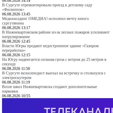
06.08.2026 14:14
В Сургуте отремонтировали проезд к детскому саду
«Филиппок»
06.08.2026 13:45
Медиахолдинг ОМЕДИА! исполнил мечту юного
сургутянина
06.08.2026 13:17
В Нижневартовском районе из-за лесных пожаров усиливают
патрулирование
06.08.2026 12:45
Власти Югры продают недостроенное здание «Газпром
переработки»
06.08.2026 12:15
На Югру надвигается сильная гроза с ветром до 25 метров в
секунду
06.08.2026 11:50
В Сургуте велосипедист выехал на встречку и столкнулся с
электроскутером
06.08.2026 11:19
Возле школ Нижневартовска создают дополнительные
парковки
06.08.2026 10:55