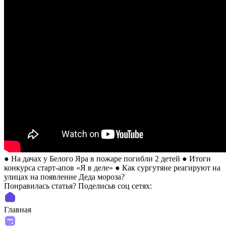
● На дачах у Белого Яра в пожаре погибли 2 детей ● Итоги
конкурса старт-апов «Я в деле» ● Как сургутяне реагируют на
улицах на появление Деда мороза?
Понравилась статья? Поделиcьв соц сетях:
Главная