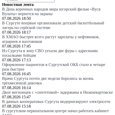
Новостная лента
В День коренных народов мира югорский фильм «Вуся
Вулаты» вернется на экраны
07.08.2026 18:50
В Сургуте впервые организовали детский баскетбольный
лагерь по сербской системе
07.08.2026 18:17
В ХМАО быстрее всего растут зарплаты у нефтяников,
аграриев и вахтовиков
07.08.2026 17:45
Из Сургута в зону СВО уехали две фуры с адресными
посылками бойцам
07.08.2026 17:13
Оформление пациентов в Сургутской ОКБ стало в четыре
раза быстрее
07.08.2026 16:45
Врачи Сургута почти две недели боролись за жизнь
трёхмесячной девочки
07.08.2026 16:14
Двое мегионцев с «синтетикой» задержаны в Нижневартовске
07.08.2026 15:47
В дачных кооперативах Сургута модернизируют электросети
07.08.2026 15:18
В сургутском перинатальном центре начал работать кабинет