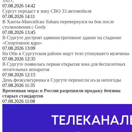
ЗАГС
07.08.2026 14:42
Сургут передаст в зону СВО 33 автомобиля
07.08.2026 14:11
В Ханты-Мансийске Subaru перевернулся на бок после
столкновения с Geely
07.08.2026 13:45
В Сургуте достроят административное здание на стадионе
«Спортивное ядро»
07.08.2026 13:09
На Оби в Сургутском районе ищут тело утонувшего мужчины
07.08.2026 12:35
В Сургуте появилась первая открытая зона для беспилотных
летательных аппаратов
07.08.2026 12:15
День физкультурника в Сургуте перенесли из-за непогоды
07.08.2026 11:35
Временная мера: в России разрешили продажу бензина
старых стандартов
07.08.2026 11:08