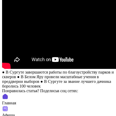
● В Сургуте завершаются работы по благоустройству парков и
скверов ● В Белом Яру провели масштабные учения в
преддверии выборов ● В Сургуте за звание лучшего дачника
боролись 100 человек
Понравилась статья? Поделиcьв соц сетях:
Главная
Афиша