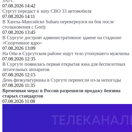
ЗАГС
07.08.2026 14:42
Сургут передаст в зону СВО 33 автомобиля
07.08.2026 14:11
В Ханты-Мансийске Subaru перевернулся на бок после
столкновения с Geely
07.08.2026 13:45
В Сургуте достроят административное здание на стадионе
«Спортивное ядро»
07.08.2026 13:09
На Оби в Сургутском районе ищут тело утонувшего мужчины
07.08.2026 12:35
В Сургуте появилась первая открытая зона для беспилотных
летательных аппаратов
07.08.2026 12:15
День физкультурника в Сургуте перенесли из-за непогоды
07.08.2026 11:35
Временная мера: в России разрешили продажу бензина
старых стандартов
07.08.2026 11:08