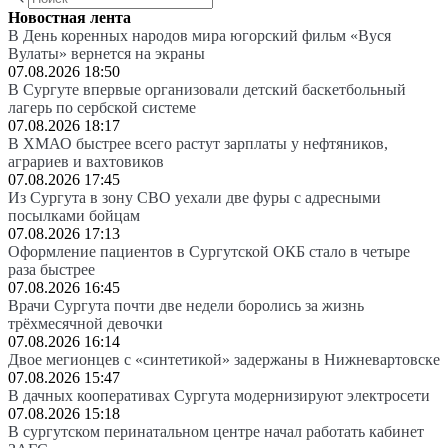
Новостная лента
В День коренных народов мира югорский фильм «Вуся
Вулаты» вернется на экраны
07.08.2026 18:50
В Сургуте впервые организовали детский баскетбольный
лагерь по сербской системе
07.08.2026 18:17
В ХМАО быстрее всего растут зарплаты у нефтяников,
аграриев и вахтовиков
07.08.2026 17:45
Из Сургута в зону СВО уехали две фуры с адресными
посылками бойцам
07.08.2026 17:13
Оформление пациентов в Сургутской ОКБ стало в четыре
раза быстрее
07.08.2026 16:45
Врачи Сургута почти две недели боролись за жизнь
трёхмесячной девочки
07.08.2026 16:14
Двое мегионцев с «синтетикой» задержаны в Нижневартовске
07.08.2026 15:47
В дачных кооперативах Сургута модернизируют электросети
07.08.2026 15:18
В сургутском перинатальном центре начал работать кабинет