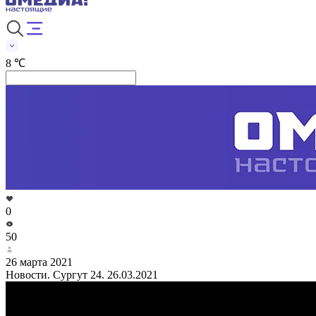
8 ℃
0
50
26 марта 2021
Новости. Сургут 24. 26.03.2021