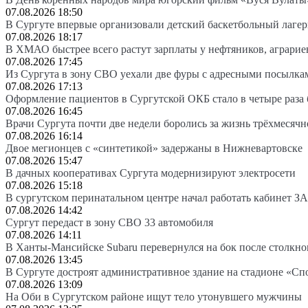
07.08.2026 18:50
В Сургуте впервые организовали детский баскетбольный лагер
07.08.2026 18:17
В ХМАО быстрее всего растут зарплаты у нефтяников, аграрие
07.08.2026 17:45
Из Сургута в зону СВО уехали две фуры с адресными посылка
07.08.2026 17:13
Оформление пациентов в Сургутской ОКБ стало в четыре раза 
07.08.2026 16:45
Врачи Сургута почти две недели боролись за жизнь трёхмесяч
07.08.2026 16:14
Двое мегионцев с «синтетикой» задержаны в Нижневартовске
07.08.2026 15:47
В дачных кооперативах Сургута модернизируют электросети
07.08.2026 15:18
В сургутском перинатальном центре начал работать кабинет З
07.08.2026 14:42
Сургут передаст в зону СВО 33 автомобиля
07.08.2026 14:11
В Ханты-Мансийске Subaru перевернулся на бок после столкно
07.08.2026 13:45
В Сургуте достроят административное здание на стадионе «Сп
07.08.2026 13:09
На Оби в Сургутском районе ищут тело утонувшего мужчины