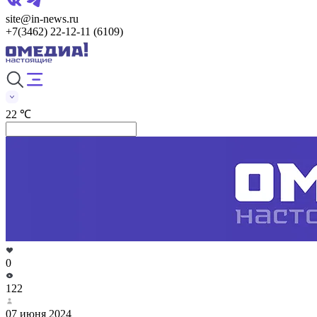
site@in-news.ru
+7(3462) 22-12-11 (6109)
22 ℃
0
122
07 июня 2024