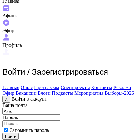
Главная
Афиша
Эфир
Профиль
Войти
/
Зарегистрироваться
Главная
О нас
Программы
Спецпроекты
Контакты
Реклама
Эфир
Вакансии
Блоги
Подкасты
Мероприятия
Выборы-2026
Войти в аккаунт
X
Ваша почта
Пароль
Запомнить пароль
Войти