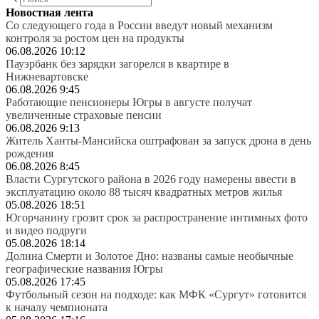
Новостная лента
Со следующего года в России введут новый механизм
контроля за ростом цен на продукты
06.08.2026 10:12
Пауэрбанк без зарядки загорелся в квартире в
Нижневартовске
06.08.2026 9:45
Работающие пенсионеры Югры в августе получат
увеличенные страховые пенсии
06.08.2026 9:13
Житель Ханты-Мансийска оштрафован за запуск дрона в день
рождения
06.08.2026 8:45
Власти Сургутского района в 2026 году намерены ввести в
эксплуатацию около 88 тысяч квадратных метров жилья
05.08.2026 18:51
Югорчанину грозит срок за распространение интимных фото
и видео подруги
05.08.2026 18:14
Долина Смерти и Золотое Дно: названы самые необычные
географические названия Югры
05.08.2026 17:45
Футбольный сезон на подходе: как МФК «Сургут» готовится
к началу чемпионата