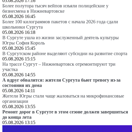
05.08.2026 17:16
Более полутора тысяч вейпов изъяли полицейские у
бизнесмена в Нижневартовске
05.08.2026 16:45
Более 100 килограммов пакетов с начала 2026 года сдали
школьники Сургута
05.08.2026 16:18
В Сургуте ушла из жизни заслуженный деятель культуры
Югры София Король
05.08.2026 15:45
В Сургутском районе выделяют субсидии на развитие спорта
05.08.2026 15:15
На трассе Сургут – Нижневартовск отремонтируют три
участка
05.08.2026 14:55
А вдруг обвалится: жители Сургута бьют тревогу из-за
состояния их дома
05.08.2026 14:11
Жители Югры стали чаще жаловаться на микрофинансовые
организации
05.08.2026 13:55
Ремонт дорог в Сургуте в этом сезоне должен завершиться
до конца лета
05.08.2026 13:15