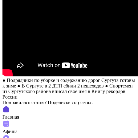
● Подрядчики по уборке и содержанию дорог Сургута готовы
к зиме ● В Сургуте в 2 ДТП сбили 2 пешеходов ● Спортсмен
из Сургутского района вписал свое имя в Книгу рекордов
России
Понравилась статья? Поделиcьв соц сетях:
Главная
Афиша