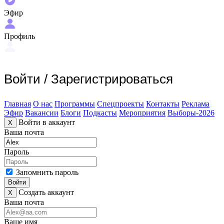
Эфир
Профиль
Войти
/
Зарегистрироваться
Главная
О нас
Программы
Спецпроекты
Контакты
Реклама
Эфир
Вакансии
Блоги
Подкасты
Мероприятия
Выборы-2026
Войти в аккаунт
X
Ваша почта
Пароль
Запомнить пароль
Войти
Создать аккаунт
X
Ваша почта
Ваше имя