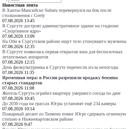
Новостная лента
В Ханты-Мансийске Subaru перевернулся на бок после
столкновения с Geely
07.08.2026 13:45
В Сургуте достроят административное здание на стадионе
«Спортивное ядро»
07.08.2026 13:09
На Оби в Сургутском районе ищут тело утонувшего мужчины
07.08.2026 12:35
В Сургуте появилась первая открытая зона для беспилотных
летательных аппаратов
07.08.2026 12:15
День физкультурника в Сургуте перенесли из-за непогоды
07.08.2026 11:35
Временная мера: в России разрешили продажу бензина
старых стандартов
07.08.2026 11:08
Житель Сургута ограбил квартиру умершего соседа по даче
07.08.2026 10:45
До 2030 года на трассах Югры установят ещё 234 камеры
07.08.2026 10:14
Пожарный десант из Тюмени помог Югре сдержать огненную
стихию в Нижневартовском районе
07.08.2026 9:47