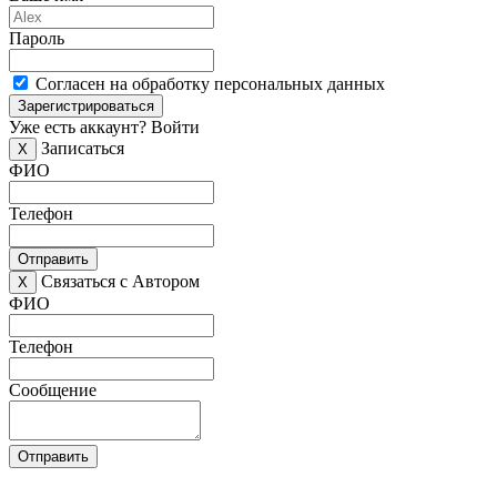
Пароль
Согласен на обработку персональных данных
Зарегистрироваться
Уже есть аккаунт?
Войти
Записаться
X
ФИО
Телефон
Отправить
Связаться с Автором
X
ФИО
Телефон
Сообщение
Отправить