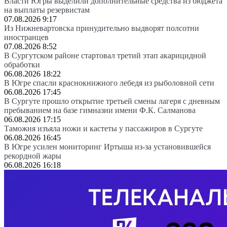
Власти Югры выделили дополнительные средства из бюджета
на выплаты резервистам
07.08.2026 9:17
Из Нижневартовска принудительно выдворят полсотни
иностранцев
07.08.2026 8:52
В Сургутском районе стартовал третий этап акарицидной
обработки
06.08.2026 18:22
В Югре спасли краснокнижного лебедя из рыболовной сети
06.08.2026 17:45
В Сургуте прошло открытие третьей смены лагеря с дневным
пребыванием на базе гимназии имени Ф.К. Салманова
06.08.2026 17:15
Таможня изъяла ножи и кастеты у пассажиров в Сургуте
06.08.2026 16:45
В Югре усилен мониторинг Иртыша из-за установившейся
рекордной жары
06.08.2026 16:18