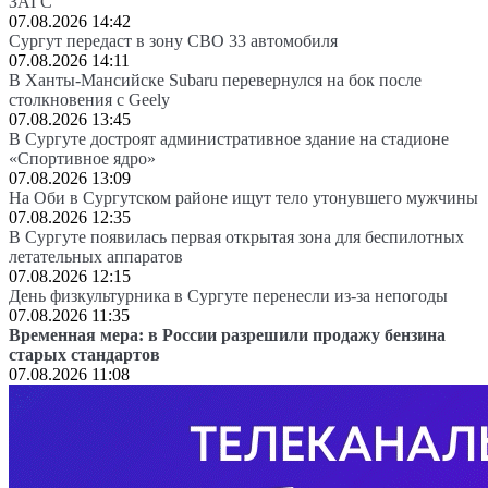
ЗАГС
07.08.2026 14:42
Сургут передаст в зону СВО 33 автомобиля
07.08.2026 14:11
В Ханты-Мансийске Subaru перевернулся на бок после
столкновения с Geely
07.08.2026 13:45
В Сургуте достроят административное здание на стадионе
«Спортивное ядро»
07.08.2026 13:09
На Оби в Сургутском районе ищут тело утонувшего мужчины
07.08.2026 12:35
В Сургуте появилась первая открытая зона для беспилотных
летательных аппаратов
07.08.2026 12:15
День физкультурника в Сургуте перенесли из-за непогоды
07.08.2026 11:35
Временная мера: в России разрешили продажу бензина
старых стандартов
07.08.2026 11:08