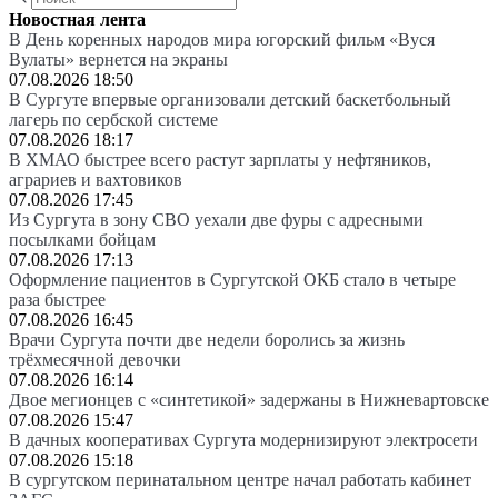
Новостная лента
В День коренных народов мира югорский фильм «Вуся
Вулаты» вернется на экраны
07.08.2026 18:50
В Сургуте впервые организовали детский баскетбольный
лагерь по сербской системе
07.08.2026 18:17
В ХМАО быстрее всего растут зарплаты у нефтяников,
аграриев и вахтовиков
07.08.2026 17:45
Из Сургута в зону СВО уехали две фуры с адресными
посылками бойцам
07.08.2026 17:13
Оформление пациентов в Сургутской ОКБ стало в четыре
раза быстрее
07.08.2026 16:45
Врачи Сургута почти две недели боролись за жизнь
трёхмесячной девочки
07.08.2026 16:14
Двое мегионцев с «синтетикой» задержаны в Нижневартовске
07.08.2026 15:47
В дачных кооперативах Сургута модернизируют электросети
07.08.2026 15:18
В сургутском перинатальном центре начал работать кабинет