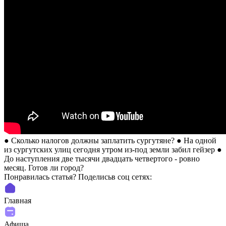
● Сколько налогов должны заплатить сургутяне? ● На одной
из сургутских улиц сегодня утром из-под земли забил гейзер ●
До наступления две тысячи двадцать четвертого - ровно
месяц. Готов ли город?
Понравилась статья? Поделиcьв соц сетях:
Главная
Афиша