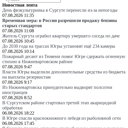
Новостная лента
День физкультурника в Сургуте перенесли из-за непогоды
07.08.2026 11:35
Временная мера: в России разрешили продажу бензина
старых стандартов
07.08.2026 11:08
Житель Сургута ограбил квартиру умершего соседа по даче
07.08.2026 10:45
До 2030 года на трассах Югры установят ещё 234 камеры
07.08.2026 10:14
Пожарный десант из Тюмени помог Югре сдержать огненную
стихию в Нижневартовском районе
07.08.2026 9:47
Власти Югры выделили дополнительные средства из бюджета
на выплаты резервистам
07.08.2026 9:17
Из Нижневартовска принудительно выдворят полсотни
иностранцев
07.08.2026 8:52
В Сургутском районе стартовал третий этап акарицидной
обработки
06.08.2026 18:22
В Югре спасли краснокнижного лебедя из рыболовной сети
06.08.2026 17:45