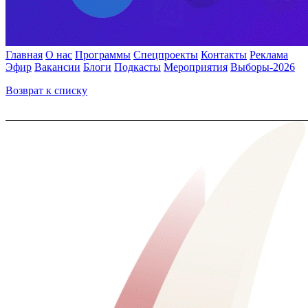
Главная
О нас
Программы
Спецпроекты
Контакты
Реклама
Эфир
Вакансии
Блоги
Подкасты
Мероприятия
Выборы-2026
Возврат к списку