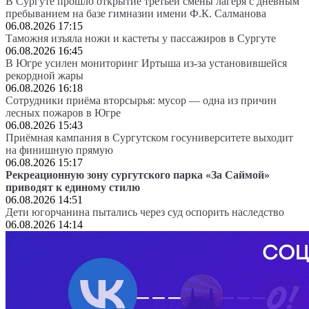
В Сургуте прошло открытие третьей смены лагеря с дневным
пребыванием на базе гимназии имени Ф.К. Салманова
06.08.2026 17:15
Таможня изъяла ножи и кастеты у пассажиров в Сургуте
06.08.2026 16:45
В Югре усилен мониторинг Иртыша из-за установившейся
рекордной жары
06.08.2026 16:18
Сотрудники приёма вторсырья: мусор — одна из причин
лесных пожаров в Югре
06.08.2026 15:43
Приёмная кампания в Сургутском госуниверситете выходит
на финишную прямую
06.08.2026 15:17
Рекреационную зону сургутского парка «За Саймой»
приводят к единому стилю
06.08.2026 14:51
Дети югорчанина пытались через суд оспорить наследство
06.08.2026 14:14