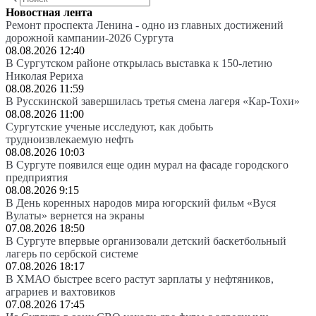
Новостная лента
Ремонт проспекта Ленина - одно из главных достижений
дорожной кампании-2026 Сургута
08.08.2026 12:40
В Сургутском районе открылась выставка к 150-летию
Николая Рериха
08.08.2026 11:59
В Русскинской завершилась третья смена лагеря «Кар-Тохи»
08.08.2026 11:00
Сургутские ученые исследуют, как добыть
трудноизвлекаемую нефть
08.08.2026 10:03
В Сургуте появился еще один мурал на фасаде городского
предприятия
08.08.2026 9:15
В День коренных народов мира югорский фильм «Вуся
Вулаты» вернется на экраны
07.08.2026 18:50
В Сургуте впервые организовали детский баскетбольный
лагерь по сербской системе
07.08.2026 18:17
В ХМАО быстрее всего растут зарплаты у нефтяников,
аграриев и вахтовиков
07.08.2026 17:45