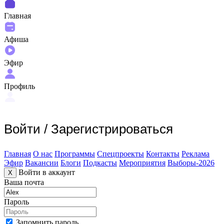
Главная
Афиша
Эфир
Профиль
Войти
/
Зарегистрироваться
Главная
О нас
Программы
Спецпроекты
Контакты
Реклама
Эфир
Вакансии
Блоги
Подкасты
Мероприятия
Выборы-2026
Войти в аккаунт
X
Ваша почта
Пароль
Запомнить пароль