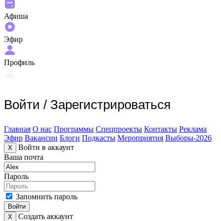
Афиша
Эфир
Профиль
Войти
/
Зарегистрироваться
Главная
О нас
Программы
Спецпроекты
Контакты
Реклама
Эфир
Вакансии
Блоги
Подкасты
Мероприятия
Выборы-2026
Войти в аккаунт
X
Ваша почта
Пароль
Запомнить пароль
Войти
Создать аккаунт
X