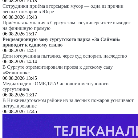
06.08.2026 16:18
Сотрудники приёма вторсырья: мусор — одна из причин
лесных пожаров в Югре
06.08.2026 15:43
Приёмная кампания в Сургутском госуниверситете выходит
на финишную прямую
06.08.2026 15:17
Рекреационную зону сургутского парка «За Саймой»
приводят к единому стилю
06.08.2026 14:51
Дети югорчанина пытались через суд оспорить наследство
06.08.2026 14:14
В Сургуте отремонтировали проезд к детскому саду
«Филиппок»
06.08.2026 13:45
Медиахолдинг ОМЕДИА! исполнил мечту юного
сургутянина
06.08.2026 13:17
В Нижневартовском районе из-за лесных пожаров усиливают
патрулирование
06.08.2026 12:45