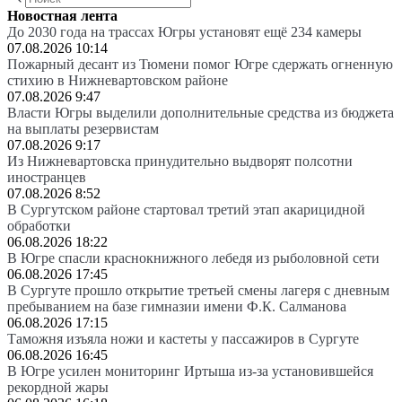
Новостная лента
До 2030 года на трассах Югры установят ещё 234 камеры
07.08.2026 10:14
Пожарный десант из Тюмени помог Югре сдержать огненную
стихию в Нижневартовском районе
07.08.2026 9:47
Власти Югры выделили дополнительные средства из бюджета
на выплаты резервистам
07.08.2026 9:17
Из Нижневартовска принудительно выдворят полсотни
иностранцев
07.08.2026 8:52
В Сургутском районе стартовал третий этап акарицидной
обработки
06.08.2026 18:22
В Югре спасли краснокнижного лебедя из рыболовной сети
06.08.2026 17:45
В Сургуте прошло открытие третьей смены лагеря с дневным
пребыванием на базе гимназии имени Ф.К. Салманова
06.08.2026 17:15
Таможня изъяла ножи и кастеты у пассажиров в Сургуте
06.08.2026 16:45
В Югре усилен мониторинг Иртыша из-за установившейся
рекордной жары