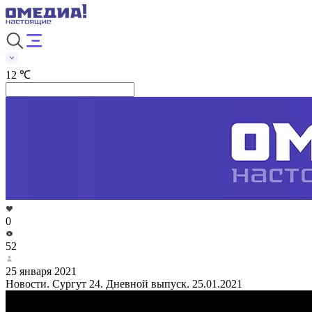
12 ℃
0
52
25 января 2021
Новости. Сургут 24. Дневной выпуск. 25.01.2021