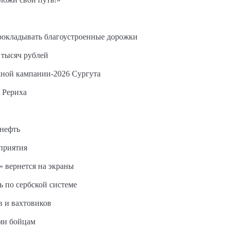
прокладывать благоустроенные дорожки
 тысяч рублей
жной кампании-2026 Сургута
 Рериха
 нефть
дприятия
 вернется на экраны
ь по сербской системе
в и вахтовиков
ми бойцам