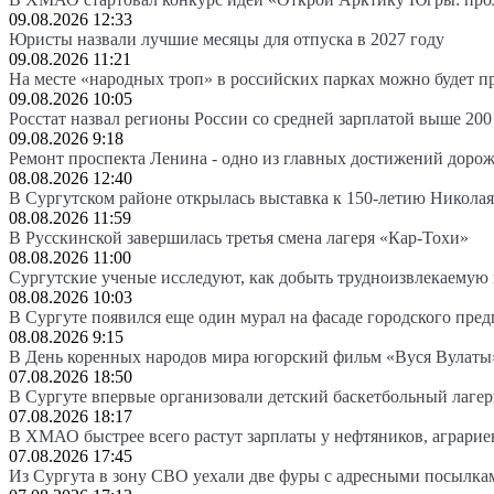
09.08.2026 12:33
Юристы назвали лучшие месяцы для отпуска в 2027 году
09.08.2026 11:21
На месте «народных троп» в российских парках можно будет 
09.08.2026 10:05
Росстат назвал регионы России со средней зарплатой выше 200
09.08.2026 9:18
Ремонт проспекта Ленина - одно из главных достижений доро
08.08.2026 12:40
В Сургутском районе открылась выставка к 150-летию Николая
08.08.2026 11:59
В Русскинской завершилась третья смена лагеря «Кар-Тохи»
08.08.2026 11:00
Сургутские ученые исследуют, как добыть трудноизвлекаемую
08.08.2026 10:03
В Сургуте появился еще один мурал на фасаде городского пре
08.08.2026 9:15
В День коренных народов мира югорский фильм «Вуся Вулаты»
07.08.2026 18:50
В Сургуте впервые организовали детский баскетбольный лагер
07.08.2026 18:17
В ХМАО быстрее всего растут зарплаты у нефтяников, аграрие
07.08.2026 17:45
Из Сургута в зону СВО уехали две фуры с адресными посылка