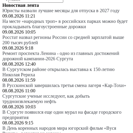
Новостная лента
Юристы назвали лучшие месяцы для отпуска в 2027 году
09.08.2026 11:21
На месте «народных троп» в российских парках можно будет
прокладывать благоустроенные дорожки
09.08.2026 10:05
Росстат назвал регионы России со средней зарплатой выше
200 тысяч рублей
09.08.2026 9:18
Ремонт проспекта Ленина - одно из главных достижений
дорожной кампании-2026 Сургута
08.08.2026 12:40
В Сургутском районе открылась выставка к 150-летию
Николая Рериха
08.08.2026 11:59
В Русскинской завершилась третья смена лагеря «Кар-Тохи»
08.08.2026 11:00
Сургутские ученые исследуют, как добыть
трудноизвлекаемую нефть
08.08.2026 10:03
В Сургуте появился еще один мурал на фасаде городского
предприятия
08.08.2026 9:15
В День коренных народов мира югорский фильм «Вуся