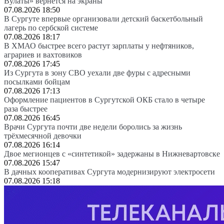
Вулаты» вернется на экраны
07.08.2026 18:50
В Сургуте впервые организовали детский баскетбольный
лагерь по сербской системе
07.08.2026 18:17
В ХМАО быстрее всего растут зарплаты у нефтяников,
аграриев и вахтовиков
07.08.2026 17:45
Из Сургута в зону СВО уехали две фуры с адресными
посылками бойцам
07.08.2026 17:13
Оформление пациентов в Сургутской ОКБ стало в четыре
раза быстрее
07.08.2026 16:45
Врачи Сургута почти две недели боролись за жизнь
трёхмесячной девочки
07.08.2026 16:14
Двое мегионцев с «синтетикой» задержаны в Нижневартовске
07.08.2026 15:47
В дачных кооперативах Сургута модернизируют электросети
07.08.2026 15:18