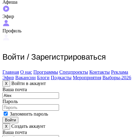
Афиша
Эфир
Профиль
Войти
/
Зарегистрироваться
Главная
О нас
Программы
Спецпроекты
Контакты
Реклама
Эфир
Вакансии
Блоги
Подкасты
Мероприятия
Выборы-2026
Войти в аккаунт
X
Ваша почта
Пароль
Запомнить пароль
Войти
Создать аккаунт
X
Ваша почта