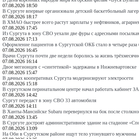
07.08.2026 18:50
В Сургуте впервые организовали детский баскетбольный лагер
07.08.2026 18:17
В ХМАО быстрее всего растут зарплаты у нефтяников, аграрие
07.08.2026 17:45
Из Сургута в зону СВО уехали две фуры с адресными посылка
07.08.2026 17:13
Оформление пациентов в Сургутской ОКБ стало в четыре раза 
07.08.2026 16:45
Врачи Сургута почти две недели боролись за жизнь трёхмесяч
07.08.2026 16:14
Двое мегионцев с «синтетикой» задержаны в Нижневартовске
07.08.2026 15:47
В дачных кооперативах Сургута модернизируют электросети
07.08.2026 15:18
В сургутском перинатальном центре начал работать кабинет З
07.08.2026 14:42
Сургут передаст в зону СВО 33 автомобиля
07.08.2026 14:11
В Ханты-Мансийске Subaru перевернулся на бок после столкно
07.08.2026 13:45
В Сургуте достроят административное здание на стадионе «Сп
07.08.2026 13:09
На Оби в Сургутском районе ищут тело утонувшего мужчины