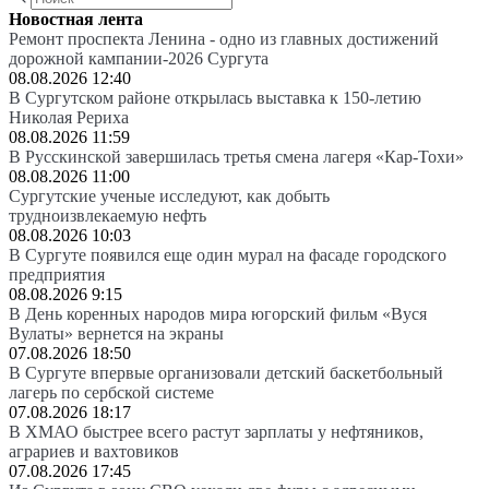
Новостная лента
Ремонт проспекта Ленина - одно из главных достижений
дорожной кампании-2026 Сургута
08.08.2026 12:40
В Сургутском районе открылась выставка к 150-летию
Николая Рериха
08.08.2026 11:59
В Русскинской завершилась третья смена лагеря «Кар-Тохи»
08.08.2026 11:00
Сургутские ученые исследуют, как добыть
трудноизвлекаемую нефть
08.08.2026 10:03
В Сургуте появился еще один мурал на фасаде городского
предприятия
08.08.2026 9:15
В День коренных народов мира югорский фильм «Вуся
Вулаты» вернется на экраны
07.08.2026 18:50
В Сургуте впервые организовали детский баскетбольный
лагерь по сербской системе
07.08.2026 18:17
В ХМАО быстрее всего растут зарплаты у нефтяников,
аграриев и вахтовиков
07.08.2026 17:45