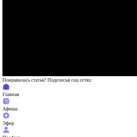
Понравилась статья? Поделиcьв соц сетях:
Главная
Афиша
Эфир