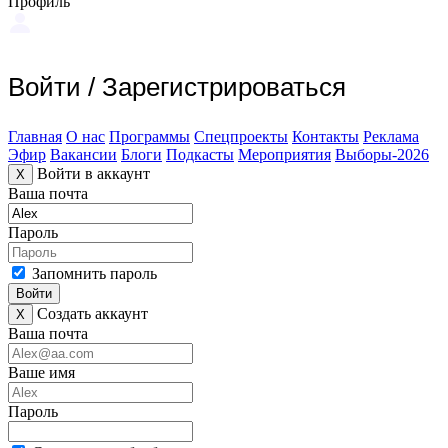
Профиль
Войти
/
Зарегистрироваться
Главная
О нас
Программы
Спецпроекты
Контакты
Реклама
Эфир
Вакансии
Блоги
Подкасты
Мероприятия
Выборы-2026
Войти в аккаунт
X
Ваша почта
Пароль
Запомнить пароль
Войти
Создать аккаунт
X
Ваша почта
Ваше имя
Пароль