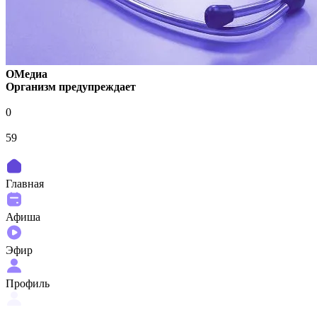
ОМедиа
Организм предупреждает
0
59
Главная
Афиша
Эфир
Профиль