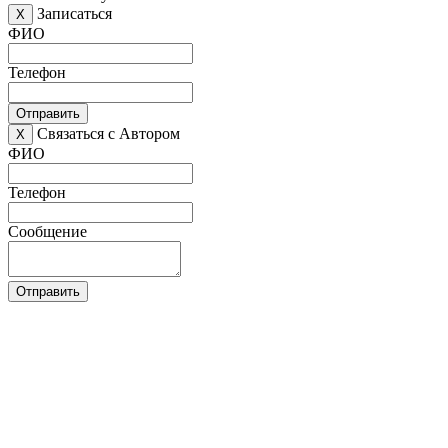
Записаться
X
ФИО
Телефон
Отправить
Связаться с Автором
X
ФИО
Телефон
Сообщение
Отправить