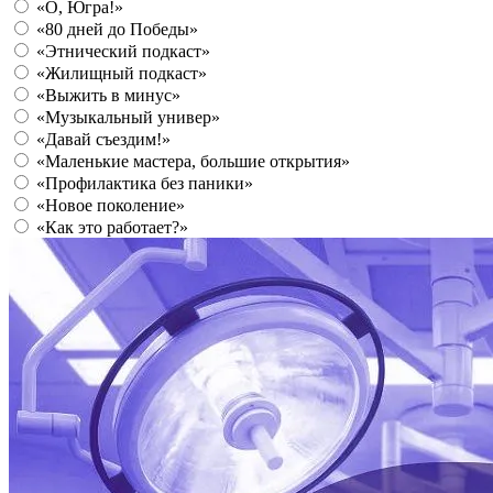
«О, Югра!»
«80 дней до Победы»
«Этнический подкаст»
«Жилищный подкаст»
«Выжить в минус»
«Музыкальный универ»
«Давай съездим!»
«Маленькие мастера, большие открытия»
«Профилактика без паники»
«Новое поколение»
«Как это работает?»