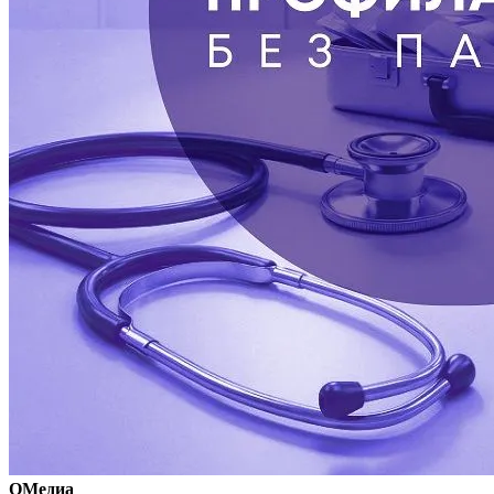
ОМедиа