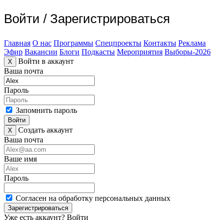
Войти
/
Зарегистрироваться
Главная
О нас
Программы
Спецпроекты
Контакты
Реклама
Эфир
Вакансии
Блоги
Подкасты
Мероприятия
Выборы-2026
Войти в аккаунт
X
Ваша почта
Пароль
Запомнить пароль
Войти
Создать аккаунт
X
Ваша почта
Ваше имя
Пароль
Согласен на обработку персональных данных
Зарегистрироваться
Уже есть аккаунт?
Войти