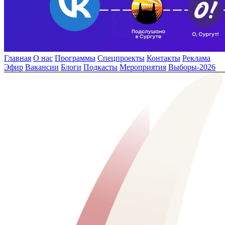
Главная
О нас
Программы
Спецпроекты
Контакты
Реклама
Эфир
Вакансии
Блоги
Подкасты
Мероприятия
Выборы-2026