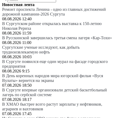
Новостная лента
Ремонт проспекта Ленина - одно из главных достижений
дорожной кампании-2026 Сургута
08.08.2026 12:40
В Сургутском районе открылась выставка к 150-летию
Николая Рериха
08.08.2026 11:59
В Русскинской завершилась третья смена лагеря «Кар-Тохи»
08.08.2026 11:00
Сургутские ученые исследуют, как добыть
трудноизвлекаемую нефть
08.08.2026 10:03
В Сургуте появился еще один мурал на фасаде городского
предприятия
08.08.2026 9:15
В День коренных народов мира югорский фильм «Вуся
Вулаты» вернется на экраны
07.08.2026 18:50
В Сургуте впервые организовали детский баскетбольный
лагерь по сербской системе
07.08.2026 18:17
В ХМАО быстрее всего растут зарплаты у нефтяников,
аграриев и вахтовиков
07.08.2026 17:45