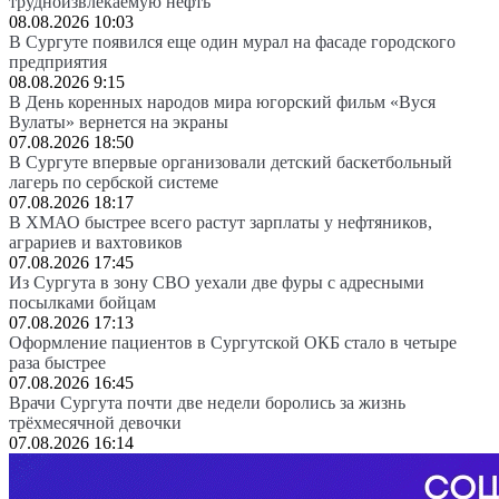
трудноизвлекаемую нефть
08.08.2026 10:03
В Сургуте появился еще один мурал на фасаде городского
предприятия
08.08.2026 9:15
В День коренных народов мира югорский фильм «Вуся
Вулаты» вернется на экраны
07.08.2026 18:50
В Сургуте впервые организовали детский баскетбольный
лагерь по сербской системе
07.08.2026 18:17
В ХМАО быстрее всего растут зарплаты у нефтяников,
аграриев и вахтовиков
07.08.2026 17:45
Из Сургута в зону СВО уехали две фуры с адресными
посылками бойцам
07.08.2026 17:13
Оформление пациентов в Сургутской ОКБ стало в четыре
раза быстрее
07.08.2026 16:45
Врачи Сургута почти две недели боролись за жизнь
трёхмесячной девочки
07.08.2026 16:14