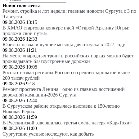
Новостная лента
Ремонт, стройка и лот недели: главные новости Сургута с 3 по
9 августа
09.08.2026 13:15
В ХМАО стартовал конкурс идей «Открой Арктику Югры:
проложи свой путь!»
09.08.2026 12:33
Юристы назвали лучшие месяцы для отпуска в 2027 году
09.08.2026 11:21
На месте «народных троп» в российских парках можно будет
прокладывать благоустроенные дорожки
09.08.2026 10:05
Росстат назвал регионы России со средней зарплатой выше
200 тысяч рублей
09.08.2026 9:18
Ремонт проспекта Ленина - одно из главных достижений
дорожной кампании-2026 Сургута
08.08.2026 12:40
В Сургутском районе открылась выставка к 150-летию
Николая Рериха
08.08.2026 11:59
В Русскинской завершилась третья смена лагеря «Кар-Тохи»
08.08.2026 11:00
Сургутские ученые исследуют, как добыть