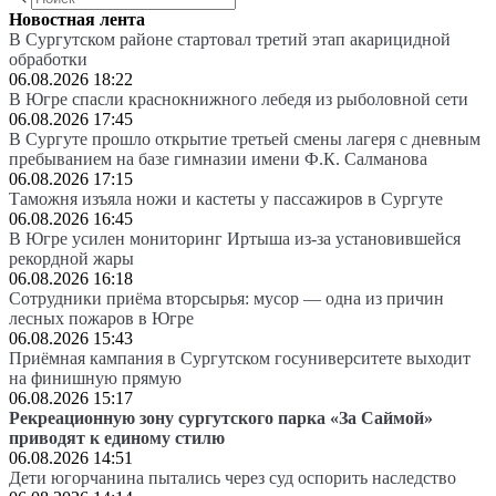
Новостная лента
В Сургутском районе стартовал третий этап акарицидной
обработки
06.08.2026 18:22
В Югре спасли краснокнижного лебедя из рыболовной сети
06.08.2026 17:45
В Сургуте прошло открытие третьей смены лагеря с дневным
пребыванием на базе гимназии имени Ф.К. Салманова
06.08.2026 17:15
Таможня изъяла ножи и кастеты у пассажиров в Сургуте
06.08.2026 16:45
В Югре усилен мониторинг Иртыша из-за установившейся
рекордной жары
06.08.2026 16:18
Сотрудники приёма вторсырья: мусор — одна из причин
лесных пожаров в Югре
06.08.2026 15:43
Приёмная кампания в Сургутском госуниверситете выходит
на финишную прямую
06.08.2026 15:17
Рекреационную зону сургутского парка «За Саймой»
приводят к единому стилю
06.08.2026 14:51
Дети югорчанина пытались через суд оспорить наследство