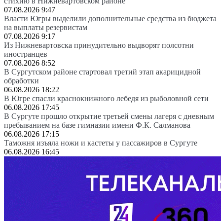
стихию в Нижневартовском районе
07.08.2026 9:47
Власти Югры выделили дополнительные средства из бюджета
на выплаты резервистам
07.08.2026 9:17
Из Нижневартовска принудительно выдворят полсотни
иностранцев
07.08.2026 8:52
В Сургутском районе стартовал третий этап акарицидной
обработки
06.08.2026 18:22
В Югре спасли краснокнижного лебедя из рыболовной сети
06.08.2026 17:45
В Сургуте прошло открытие третьей смены лагеря с дневным
пребыванием на базе гимназии имени Ф.К. Салманова
06.08.2026 17:15
Таможня изъяла ножи и кастеты у пассажиров в Сургуте
06.08.2026 16:45