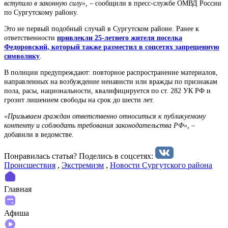
вступило в законную силу», –
сообщили в пресс-службе ОМВД России
по Сургутскому району.
Это не первый подобный случай в Сургутском районе. Ранее к
ответственности
привлекли 25-летнего жителя поселка
Федоровский, который также разместил в соцсетях запрещенную
символику
.
В полиции предупреждают: повторное распространение материалов,
направленных на возбуждение ненависти или вражды по признакам
пола, расы, национальности, квалифицируется по ст. 282 УК РФ и
грозит лишением свободы на срок до шести лет.
«Призываем граждан ответственно относиться к публикуемому
контенту и соблюдать требования законодательства РФ», –
добавили в ведомстве.
Понравилась статья? Поделиcь в соцсетях:
Происшествия
,
Экстремизм
,
Новости Сургутского района
Главная
Афиша