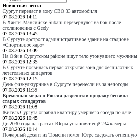
Новостная лента
Сургут передаст в зону СВО 33 автомобиля
07.08.2026 14:11
В Ханты-Мансийске Subaru перевернулся на бок после
столкновения с Geely
07.08.2026 13:45
В Сургуте достроят административное здание на стадионе
«Спортивное ядро»
07.08.2026 13:09
На Оби в Сургутском районе ищут тело утонувшего мужчины
07.08.2026 12:35
В Сургуте появилась первая открытая зона для беспилотных
летательных аппаратов
07.08.2026 12:15
День физкультурника в Сургуте перенесли из-за непогоды
07.08.2026 11:35
Временная мера: в России разрешили продажу бензина
старых стандартов
07.08.2026 11:08
Житель Сургута ограбил квартиру умершего соседа по даче
07.08.2026 10:45
До 2030 года на трассах Югры установят ещё 234 камеры
07.08.2026 10:14
Пожарный десант из Тюмени помог Югре сдержать огненную