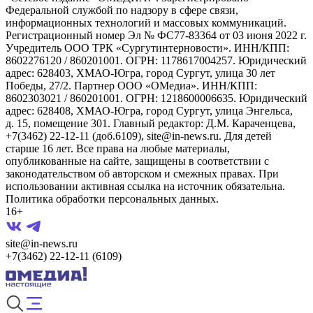
Федеральной службой по надзору в сфере связи,
информационных технологий и массовых коммуникаций.
Регистрационный номер Эл № ФС77-83364 от 03 июня 2022 г.
Учредитель ООО ТРК «Сургутинтерновости». ИНН/КПП:
8602276120 / 860201001. ОГРН: 1178617004257. Юридический
адрес: 628403, ХМАО-Югра, город Сургут, улица 30 лет
Победы, 27/2. Партнер ООО «ОМедиа». ИНН/КПП:
8602303021 / 860201001. ОГРН: 1218600006635. Юридический
адрес: 628408, ХМАО-Югра, город Сургут, улица Энгельса,
д. 15, помещение 301. Главный редактор: Д.М. Караченцева,
+7(3462) 22-12-11 (доб.6109), site@in-news.ru. Для детей
старше 16 лет. Все права на любые материалы,
опубликованные на сайте, защищены в соответствии с
законодательством об авторском и смежных правах. При
использовании активная ссылка на источник обязательна.
Политика обработки персональных данных.
16+
site@in-news.ru
+7(3462) 22-12-11 (6109)