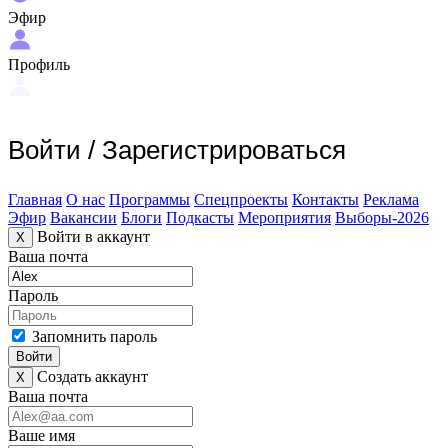
Эфир
Профиль
Войти
/
Зарегистрироваться
Главная
О нас
Программы
Спецпроекты
Контакты
Реклама
Эфир
Вакансии
Блоги
Подкасты
Мероприятия
Выборы-2026
Войти в аккаунт
X
Ваша почта
Пароль
Запомнить пароль
Войти
Создать аккаунт
X
Ваша почта
Ваше имя