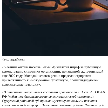
Фото: magnific.com
23-летний житель поселка Белый Яр заплатит штраф за публичную
демонстрацию символики организации, признанной экстремистской
еще 2020 году. Молодой человек решил продемонстрировать
приверженность к «молодежной субкультуре, пропагандирующей
криминальные традиции».
«В отношении нарушителя составлен протокол по ч. 1 ст. 20.3 КоАП
РФ (публичное демонстрирование экстремистской символики).
Сургутский районный суд признал мужчину виновным и назначил
наказание в виде штрафа. Незаконный контент удален. Решение суда