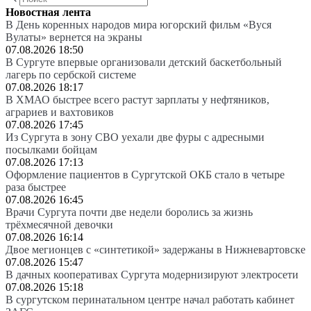
Новостная лента
В День коренных народов мира югорский фильм «Вуся
Вулаты» вернется на экраны
07.08.2026 18:50
В Сургуте впервые организовали детский баскетбольный
лагерь по сербской системе
07.08.2026 18:17
В ХМАО быстрее всего растут зарплаты у нефтяников,
аграриев и вахтовиков
07.08.2026 17:45
Из Сургута в зону СВО уехали две фуры с адресными
посылками бойцам
07.08.2026 17:13
Оформление пациентов в Сургутской ОКБ стало в четыре
раза быстрее
07.08.2026 16:45
Врачи Сургута почти две недели боролись за жизнь
трёхмесячной девочки
07.08.2026 16:14
Двое мегионцев с «синтетикой» задержаны в Нижневартовске
07.08.2026 15:47
В дачных кооперативах Сургута модернизируют электросети
07.08.2026 15:18
В сургутском перинатальном центре начал работать кабинет