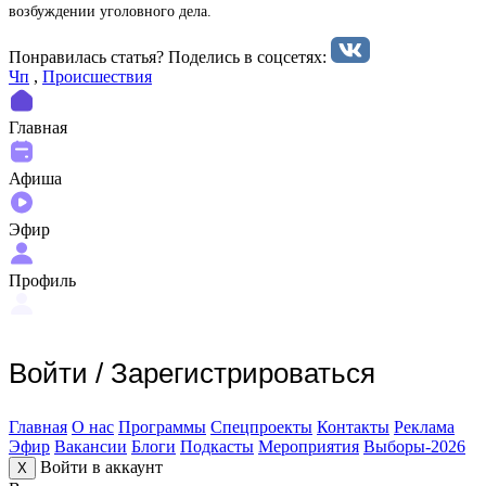
возбуждении уголовного дела.
Понравилась статья? Поделиcь в соцсетях:
Чп
,
Происшествия
Главная
Афиша
Эфир
Профиль
Войти
/
Зарегистрироваться
Главная
О нас
Программы
Спецпроекты
Контакты
Реклама
Эфир
Вакансии
Блоги
Подкасты
Мероприятия
Выборы-2026
Войти в аккаунт
X