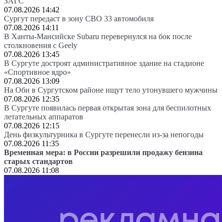
ЗАГС
07.08.2026 14:42
Сургут передаст в зону СВО 33 автомобиля
07.08.2026 14:11
В Ханты-Мансийске Subaru перевернулся на бок после
столкновения с Geely
07.08.2026 13:45
В Сургуте достроят административное здание на стадионе
«Спортивное ядро»
07.08.2026 13:09
На Оби в Сургутском районе ищут тело утонувшего мужчины
07.08.2026 12:35
В Сургуте появилась первая открытая зона для беспилотных
летательных аппаратов
07.08.2026 12:15
День физкультурника в Сургуте перенесли из-за непогоды
07.08.2026 11:35
Временная мера: в России разрешили продажу бензина
старых стандартов
07.08.2026 11:08