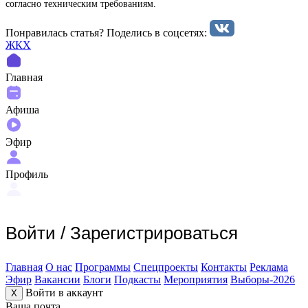
согласно техническим требованиям.
Понравилась статья? Поделиcь в соцсетях:
ЖКХ
Главная
Афиша
Эфир
Профиль
Войти
/
Зарегистрироваться
Главная
О нас
Программы
Спецпроекты
Контакты
Реклама
Эфир
Вакансии
Блоги
Подкасты
Мероприятия
Выборы-2026
Войти в аккаунт
X
Ваша почта