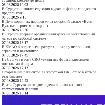
трудноизвлекаемую нефть
08.08.2026 10:03
В Сургуте появился еще один мурал на фасаде городского
предприятия
08.08.2026 9:15
В День коренных народов мира югорский фильм «Вуся
Вулаты» вернется на экраны
07.08.2026 18:50
В Сургуте впервые организовали детский баскетбольный
лагерь по сербской системе
07.08.2026 18:17
В ХМАО быстрее всего растут зарплаты у нефтяников,
аграриев и вахтовиков
07.08.2026 17:45
Из Сургута в зону СВО уехали две фуры с адресными
посылками бойцам
07.08.2026 17:13
Оформление пациентов в Сургутской ОКБ стало в четыре
раза быстрее
07.08.2026 16:45
Врачи Сургута почти две недели боролись за жизнь
трёхмесячной девочки
07.08.2026 16:14