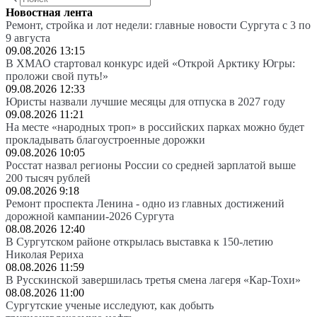
Новостная лента
Ремонт, стройка и лот недели: главные новости Сургута с 3 по
9 августа
09.08.2026 13:15
В ХМАО стартовал конкурс идей «Открой Арктику Югры:
проложи свой путь!»
09.08.2026 12:33
Юристы назвали лучшие месяцы для отпуска в 2027 году
09.08.2026 11:21
На месте «народных троп» в российских парках можно будет
прокладывать благоустроенные дорожки
09.08.2026 10:05
Росстат назвал регионы России со средней зарплатой выше
200 тысяч рублей
09.08.2026 9:18
Ремонт проспекта Ленина - одно из главных достижений
дорожной кампании-2026 Сургута
08.08.2026 12:40
В Сургутском районе открылась выставка к 150-летию
Николая Рериха
08.08.2026 11:59
В Русскинской завершилась третья смена лагеря «Кар-Тохи»
08.08.2026 11:00
Сургутские ученые исследуют, как добыть