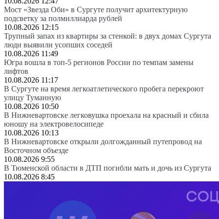
10.08.2026 12:47
Мост «Звезда Оби» в Сургуте получит архитектурную
подсветку за полмиллиарда рублей
10.08.2026 12:15
Трупный запах из квартиры за стенкой: в двух домах Сургута
люди выявили усопших соседей
10.08.2026 11:49
Югра вошла в топ-5 регионов России по темпам замены
лифтов
10.08.2026 11:17
В Сургуте на время легкоатлетического пробега перекроют
улицу Туманную
10.08.2026 10:50
В Нижневартовске легковушка проехала на красный и сбила
юношу на электровелосипеде
10.08.2026 10:13
В Нижневартовске открыли долгожданный путепровод на
Восточном объезде
10.08.2026 9:55
В Тюменской области в ДТП погибли мать и дочь из Сургута
10.08.2026 8:45