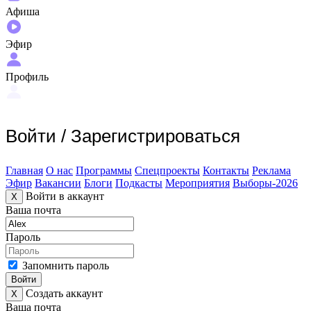
Афиша
Эфир
Профиль
Войти
/
Зарегистрироваться
Главная
О нас
Программы
Спецпроекты
Контакты
Реклама
Эфир
Вакансии
Блоги
Подкасты
Мероприятия
Выборы-2026
Войти в аккаунт
X
Ваша почта
Пароль
Запомнить пароль
Войти
Создать аккаунт
X
Ваша почта