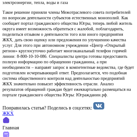
электроэнергии, тепла, воды и газа
Такое решение приняли члены Межотраслевого совета потребителей
по вопросам деятельности субъектов естественных монополий. Как
сообщает портал гражданского общества Югры, теперь любой житель
округа имеет возможность обратиться с жалобой, поблагодарить,
поделиться отзывом о деятельности того или иного предприятия
ЖКХ, дать свою оценку или предложения по улучшению качества
услуг. Для этого при автономном учреждении «Центр «Открытый
регион» круглосуточно работает многоканальный телефон горячей
линии: 8-800-10-10-086. Специалисты центра готовы предоставить
полную информацию по обращению гражданина, а при
необходимости – направят запрос в компетентные ведомства, где будет
подготовлен исчерпывающий ответ. Предполагается, что подобная
система общественного контроля над деятельностью предприятий
ЖКХ значительно повысит эффективность отрасли. Анализ
результатов обращений граждан будет ежеквартально размещаться на
портале гражданского общества Югры: Югражданин.рф.
Понравилась статья? Поделиcь в соцсетях:
ЖКХ
Главная