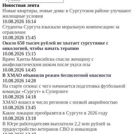
Новостная лента
Новые квартиры, новые дома: в Сургутском районе улучшают
жилищные условия
10.08.2026 16:14
Студенты Сургута взыскали моральную компенсацию за
отравление
10.08.2026 15:45
Около 650 тысяч рублей не хватает сургутянке с
онкологией, чтобы начать терапию
10.08.2026 15:15
Врачи Ханты-Мансийска спасли женщину с
анафилактическим шоком после укуса осы
10.08.2026 14:45
В ХМАО объявили режим беспилотной опасности
10.08.2026 14:28
На старте сезона: с чего начинается подготовка футбольной
команды «Сургут» к Суперлиге
10.08.2026 14:18
ХМАО вошел в число регионов с низкой аварийностью
10.08.2026 13:45
Какие локации преобразятся в Сургуте в 2026 году
10.08.2026 13:18
В Югре работодателям выплатили 2,2 млн рублей за
трудоустройство ветеранов СВО и инвалидов