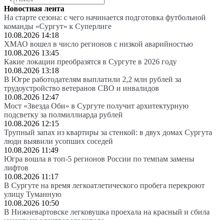
Новостная лента
На старте сезона: с чего начинается подготовка футбольной
команды «Сургут» к Суперлиге
10.08.2026 14:18
ХМАО вошел в число регионов с низкой аварийностью
10.08.2026 13:45
Какие локации преобразятся в Сургуте в 2026 году
10.08.2026 13:18
В Югре работодателям выплатили 2,2 млн рублей за
трудоустройство ветеранов СВО и инвалидов
10.08.2026 12:47
Мост «Звезда Оби» в Сургуте получит архитектурную
подсветку за полмиллиарда рублей
10.08.2026 12:15
Трупный запах из квартиры за стенкой: в двух домах Сургута
люди выявили усопших соседей
10.08.2026 11:49
Югра вошла в топ-5 регионов России по темпам замены
лифтов
10.08.2026 11:17
В Сургуте на время легкоатлетического пробега перекроют
улицу Туманную
10.08.2026 10:50
В Нижневартовске легковушка проехала на красный и сбила