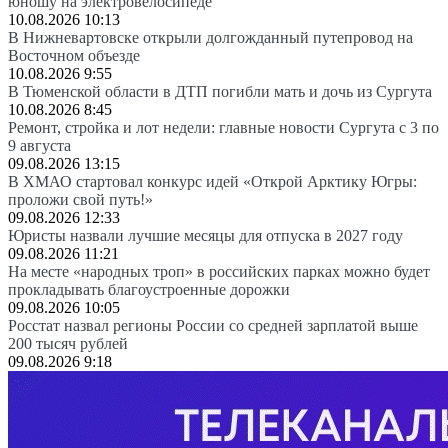
юношу на электровелосипеде
10.08.2026 10:13
В Нижневартовске открыли долгожданный путепровод на
Восточном объезде
10.08.2026 9:55
В Тюменской области в ДТП погибли мать и дочь из Сургута
10.08.2026 8:45
Ремонт, стройка и лот недели: главные новости Сургута с 3 по
9 августа
09.08.2026 13:15
В ХМАО стартовал конкурс идей «Открой Арктику Югры:
проложи свой путь!»
09.08.2026 12:33
Юристы назвали лучшие месяцы для отпуска в 2027 году
09.08.2026 11:21
На месте «народных троп» в российских парках можно будет
прокладывать благоустроенные дорожки
09.08.2026 10:05
Росстат назвал регионы России со средней зарплатой выше
200 тысяч рублей
09.08.2026 9:18