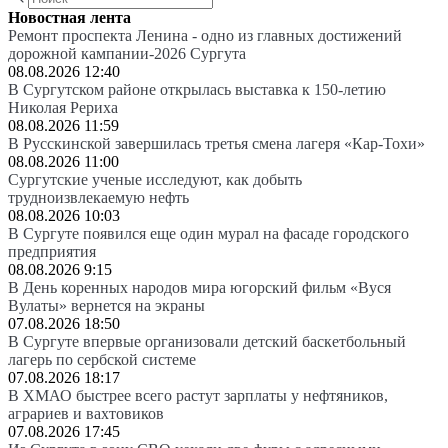
Новостная лента
Ремонт проспекта Ленина - одно из главных достижений
дорожной кампании-2026 Сургута
08.08.2026 12:40
В Сургутском районе открылась выставка к 150-летию
Николая Рериха
08.08.2026 11:59
В Русскинской завершилась третья смена лагеря «Кар-Тохи»
08.08.2026 11:00
Сургутские ученые исследуют, как добыть
трудноизвлекаемую нефть
08.08.2026 10:03
В Сургуте появился еще один мурал на фасаде городского
предприятия
08.08.2026 9:15
В День коренных народов мира югорский фильм «Вуся
Вулаты» вернется на экраны
07.08.2026 18:50
В Сургуте впервые организовали детский баскетбольный
лагерь по сербской системе
07.08.2026 18:17
В ХМАО быстрее всего растут зарплаты у нефтяников,
аграриев и вахтовиков
07.08.2026 17:45