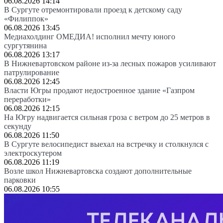
06.08.2026 14:14
В Сургуте отремонтировали проезд к детскому саду
«Филиппок»
06.08.2026 13:45
Медиахолдинг ОМЕДИА! исполнил мечту юного
сургутянина
06.08.2026 13:17
В Нижневартовском районе из-за лесных пожаров усиливают
патрулирование
06.08.2026 12:45
Власти Югры продают недостроенное здание «Газпром
переработки»
06.08.2026 12:15
На Югру надвигается сильная гроза с ветром до 25 метров в
секунду
06.08.2026 11:50
В Сургуте велосипедист выехал на встречку и столкнулся с
электроскутером
06.08.2026 11:19
Возле школ Нижневартовска создают дополнительные
парковки
06.08.2026 10:55