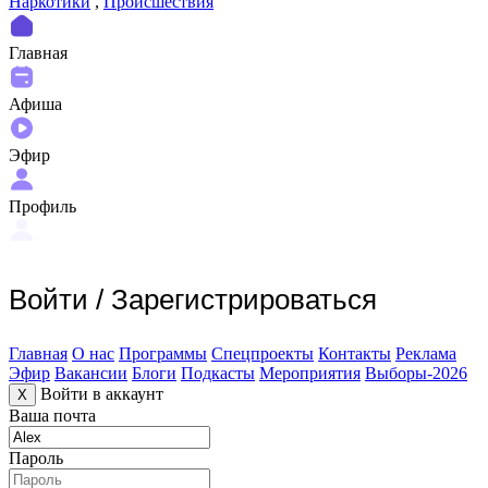
Наркотики
,
Происшествия
Главная
Афиша
Эфир
Профиль
Войти
/
Зарегистрироваться
Главная
О нас
Программы
Спецпроекты
Контакты
Реклама
Эфир
Вакансии
Блоги
Подкасты
Мероприятия
Выборы-2026
Войти в аккаунт
X
Ваша почта
Пароль