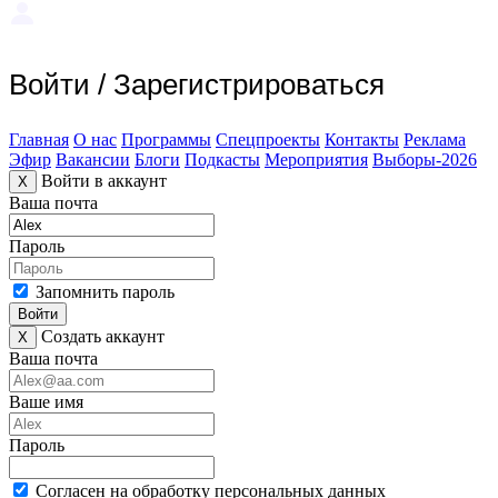
Войти
/
Зарегистрироваться
Главная
О нас
Программы
Спецпроекты
Контакты
Реклама
Эфир
Вакансии
Блоги
Подкасты
Мероприятия
Выборы-2026
Войти в аккаунт
X
Ваша почта
Пароль
Запомнить пароль
Войти
Создать аккаунт
X
Ваша почта
Ваше имя
Пароль
Согласен на обработку персональных данных