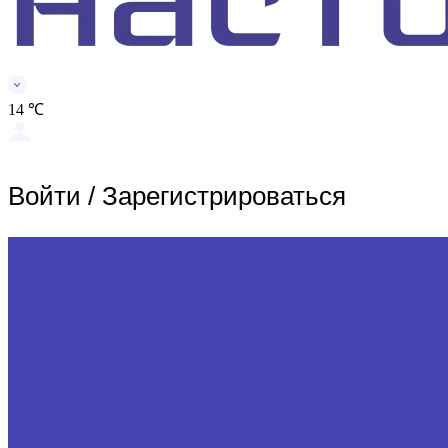
14 ℃
Войти
/
Зарегистрироваться