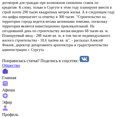
договоров для граждан при возможном снижении ставок по
кредитам. К слову, только в Сургуте в этом году планируют ввести в
строй почти 290 тысяч квадратных метров жилья. А в следующем году
эта цифра перешагнет за отметку в 300 тысяч. “Строительство на
территории города ведется весьма активными темпами, поскольку
территория является инвестиционно привлекательной. На
сегодняшний день по строительству жилья введено 68 тысяч кв. м.
Планируемый ввод - 288 тысяч кв. м, в том числе индивидуального
жилого строительства - 10,6 тысячи кв. м”, - рассказал Алексей
Фокеев, директор департамента архитектуры и градостроительства
администрации г. Сургута.
Понравилась статья? Поделиcь в соцсетях:
Общество
Главная
Афиша
Эфир
Профиль