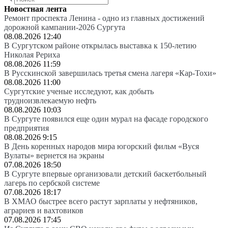
Новостная лента
Ремонт проспекта Ленина - одно из главных достижений
дорожной кампании-2026 Сургута
08.08.2026 12:40
В Сургутском районе открылась выставка к 150-летию
Николая Рериха
08.08.2026 11:59
В Русскинской завершилась третья смена лагеря «Кар-Тохи»
08.08.2026 11:00
Сургутские ученые исследуют, как добыть
трудноизвлекаемую нефть
08.08.2026 10:03
В Сургуте появился еще один мурал на фасаде городского
предприятия
08.08.2026 9:15
В День коренных народов мира югорский фильм «Вуся
Вулаты» вернется на экраны
07.08.2026 18:50
В Сургуте впервые организовали детский баскетбольный
лагерь по сербской системе
07.08.2026 18:17
В ХМАО быстрее всего растут зарплаты у нефтяников,
аграриев и вахтовиков
07.08.2026 17:45