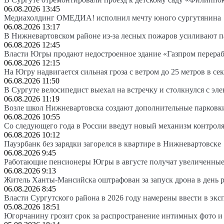
06.08.2026 13:45
Медиахолдинг ОМЕДИА! исполнил мечту юного сургутянина
06.08.2026 13:17
В Нижневартовском районе из-за лесных пожаров усиливают 
06.08.2026 12:45
Власти Югры продают недостроенное здание «Газпром перера
06.08.2026 12:15
На Югру надвигается сильная гроза с ветром до 25 метров в се
06.08.2026 11:50
В Сургуте велосипедист выехал на встречку и столкнулся с эл
06.08.2026 11:19
Возле школ Нижневартовска создают дополнительные парковк
06.08.2026 10:55
Со следующего года в России введут новый механизм контроля
06.08.2026 10:12
Пауэрбанк без зарядки загорелся в квартире в Нижневартовске
06.08.2026 9:45
Работающие пенсионеры Югры в августе получат увеличенные
06.08.2026 9:13
Житель Ханты-Мансийска оштрафован за запуск дрона в день 
06.08.2026 8:45
Власти Сургутского района в 2026 году намерены ввести в эк
05.08.2026 18:51
Югорчанину грозит срок за распространение интимных фото и