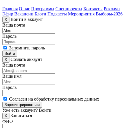
Главная
О нас
Программы
Спецпроекты
Контакты
Реклама
Эфир
Вакансии
Блоги
Подкасты
Мероприятия
Выборы-2026
Войти в аккаунт
X
Ваша почта
Пароль
Запомнить пароль
Войти
Создать аккаунт
X
Ваша почта
Ваше имя
Пароль
Согласен на обработку персональных данных
Зарегистрироваться
Уже есть аккаунт?
Войти
Записаться
X
ФИО