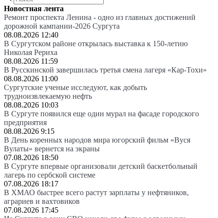
Новостная лента
Ремонт проспекта Ленина - одно из главных достижений
дорожной кампании-2026 Сургута
08.08.2026 12:40
В Сургутском районе открылась выставка к 150-летию
Николая Рериха
08.08.2026 11:59
В Русскинской завершилась третья смена лагеря «Кар-Тохи»
08.08.2026 11:00
Сургутские ученые исследуют, как добыть
трудноизвлекаемую нефть
08.08.2026 10:03
В Сургуте появился еще один мурал на фасаде городского
предприятия
08.08.2026 9:15
В День коренных народов мира югорский фильм «Вуся
Вулаты» вернется на экраны
07.08.2026 18:50
В Сургуте впервые организовали детский баскетбольный
лагерь по сербской системе
07.08.2026 18:17
В ХМАО быстрее всего растут зарплаты у нефтяников,
аграриев и вахтовиков
07.08.2026 17:45