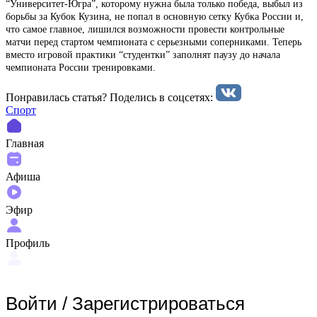
“Университет-Югра”, которому нужна была только победа, выбыл из
борьбы за Кубок Кузина, не попал в основную сетку Кубка России и,
что самое главное, лишился возможности провести контрольные
матчи перед стартом чемпионата с серьезными соперниками. Теперь
вместо игровой практики “студентки” заполнят паузу до начала
чемпионата России тренировками.
Понравилась статья? Поделиcь в соцсетях:
Спорт
Главная
Афиша
Эфир
Профиль
Войти
/
Зарегистрироваться