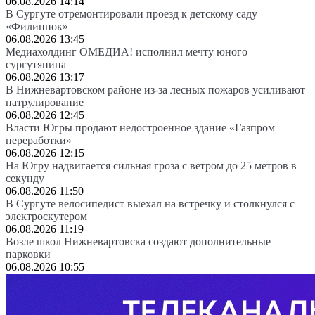
06.08.2026 14:14
В Сургуте отремонтировали проезд к детскому саду
«Филиппок»
06.08.2026 13:45
Медиахолдинг ОМЕДИА! исполнил мечту юного
сургутянина
06.08.2026 13:17
В Нижневартовском районе из-за лесных пожаров усиливают
патрулирование
06.08.2026 12:45
Власти Югры продают недостроенное здание «Газпром
переработки»
06.08.2026 12:15
На Югру надвигается сильная гроза с ветром до 25 метров в
секунду
06.08.2026 11:50
В Сургуте велосипедист выехал на встречку и столкнулся с
электроскутером
06.08.2026 11:19
Возле школ Нижневартовска создают дополнительные
парковки
06.08.2026 10:55