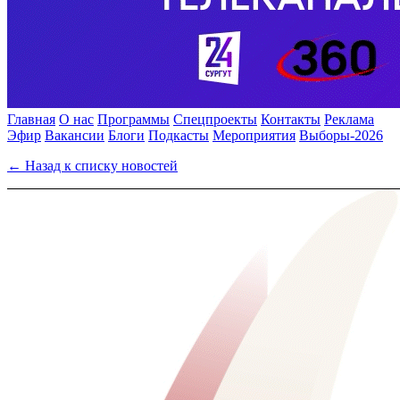
Главная
О нас
Программы
Спецпроекты
Контакты
Реклама
Эфир
Вакансии
Блоги
Подкасты
Мероприятия
Выборы-2026
← Назад к списку новостей