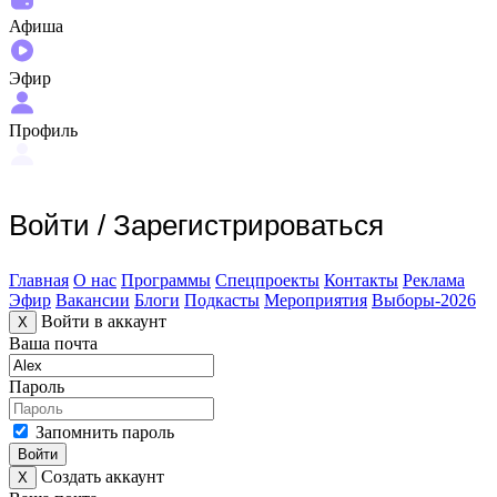
Афиша
Эфир
Профиль
Войти
/
Зарегистрироваться
Главная
О нас
Программы
Спецпроекты
Контакты
Реклама
Эфир
Вакансии
Блоги
Подкасты
Мероприятия
Выборы-2026
Войти в аккаунт
X
Ваша почта
Пароль
Запомнить пароль
Войти
Создать аккаунт
X