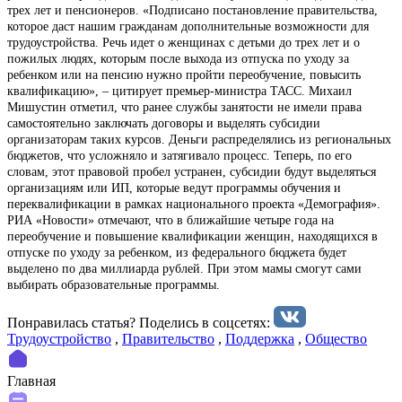
трех лет и пенсионеров. «Подписано постановление правительства,
которое даст нашим гражданам дополнительные возможности для
трудоустройства. Речь идет о женщинах с детьми до трех лет и о
пожилых людях, которым после выхода из отпуска по уходу за
ребенком или на пенсию нужно пройти переобучение, повысить
квалификацию», – цитирует премьер-министра ТАСС. Михаил
Мишустин отметил, что ранее службы занятости не имели права
самостоятельно заключать договоры и выделять субсидии
организаторам таких курсов. Деньги распределялись из региональных
бюджетов, что усложняло и затягивало процесс. Теперь, по его
словам, этот правовой пробел устранен, субсидии будут выделяться
организациям или ИП, которые ведут программы обучения и
переквалификации в рамках национального проекта «Демография».
РИА «Новости» отмечают, что в ближайшие четыре года на
переобучение и повышение квалификации женщин, находящихся в
отпуске по уходу за ребенком, из федерального бюджета будет
выделено по два миллиарда рублей. При этом мамы смогут сами
выбирать образовательные программы.
Понравилась статья? Поделиcь в соцсетях:
Трудоустройство
,
Правительство
,
Поддержка
,
Общество
Главная