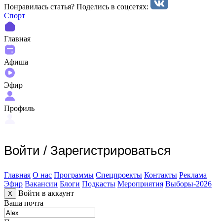
Понравилась статья? Поделиcь в соцсетях:
Спорт
Главная
Афиша
Эфир
Профиль
Войти
/
Зарегистрироваться
Главная
О нас
Программы
Спецпроекты
Контакты
Реклама
Эфир
Вакансии
Блоги
Подкасты
Мероприятия
Выборы-2026
Войти в аккаунт
X
Ваша почта