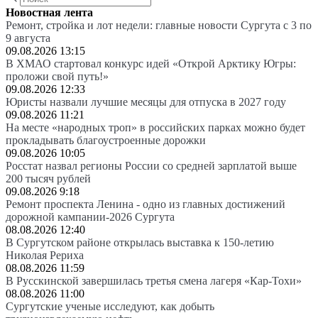
Новостная лента
Ремонт, стройка и лот недели: главные новости Сургута с 3 по
9 августа
09.08.2026 13:15
В ХМАО стартовал конкурс идей «Открой Арктику Югры:
проложи свой путь!»
09.08.2026 12:33
Юристы назвали лучшие месяцы для отпуска в 2027 году
09.08.2026 11:21
На месте «народных троп» в российских парках можно будет
прокладывать благоустроенные дорожки
09.08.2026 10:05
Росстат назвал регионы России со средней зарплатой выше
200 тысяч рублей
09.08.2026 9:18
Ремонт проспекта Ленина - одно из главных достижений
дорожной кампании-2026 Сургута
08.08.2026 12:40
В Сургутском районе открылась выставка к 150-летию
Николая Рериха
08.08.2026 11:59
В Русскинской завершилась третья смена лагеря «Кар-Тохи»
08.08.2026 11:00
Сургутские ученые исследуют, как добыть