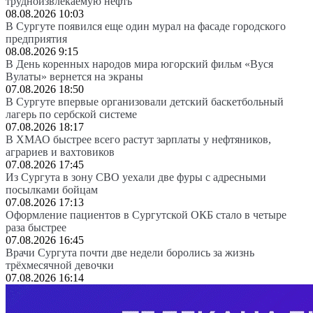
трудноизвлекаемую нефть
08.08.2026 10:03
В Сургуте появился еще один мурал на фасаде городского
предприятия
08.08.2026 9:15
В День коренных народов мира югорский фильм «Вуся
Вулаты» вернется на экраны
07.08.2026 18:50
В Сургуте впервые организовали детский баскетбольный
лагерь по сербской системе
07.08.2026 18:17
В ХМАО быстрее всего растут зарплаты у нефтяников,
аграриев и вахтовиков
07.08.2026 17:45
Из Сургута в зону СВО уехали две фуры с адресными
посылками бойцам
07.08.2026 17:13
Оформление пациентов в Сургутской ОКБ стало в четыре
раза быстрее
07.08.2026 16:45
Врачи Сургута почти две недели боролись за жизнь
трёхмесячной девочки
07.08.2026 16:14