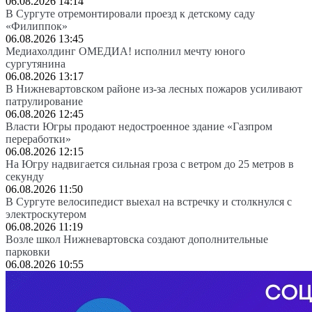
06.08.2026 14:14
В Сургуте отремонтировали проезд к детскому саду
«Филиппок»
06.08.2026 13:45
Медиахолдинг ОМЕДИА! исполнил мечту юного
сургутянина
06.08.2026 13:17
В Нижневартовском районе из-за лесных пожаров усиливают
патрулирование
06.08.2026 12:45
Власти Югры продают недостроенное здание «Газпром
переработки»
06.08.2026 12:15
На Югру надвигается сильная гроза с ветром до 25 метров в
секунду
06.08.2026 11:50
В Сургуте велосипедист выехал на встречку и столкнулся с
электроскутером
06.08.2026 11:19
Возле школ Нижневартовска создают дополнительные
парковки
06.08.2026 10:55