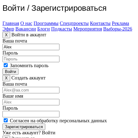
Войти
/
Зарегистрироваться
Главная
О нас
Программы
Спецпроекты
Контакты
Реклама
Эфир
Вакансии
Блоги
Подкасты
Мероприятия
Выборы-2026
Войти в аккаунт
X
Ваша почта
Пароль
Запомнить пароль
Войти
Создать аккаунт
X
Ваша почта
Ваше имя
Пароль
Согласен на обработку персональных данных
Зарегистрироваться
Уже есть аккаунт?
Войти