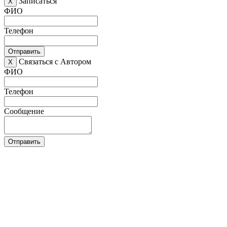
Записаться
X
ФИО
Телефон
Отправить
Связаться с Автором
X
ФИО
Телефон
Сообщение
Отправить