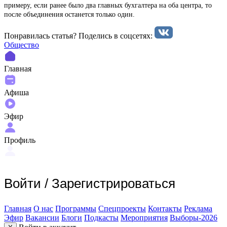
примеру, если ранее было два главных бухгалтера на оба центра, то
после объединения останется только один.
Понравилась статья? Поделиcь в соцсетях:
Общество
Главная
Афиша
Эфир
Профиль
Войти
/
Зарегистрироваться
Главная
О нас
Программы
Спецпроекты
Контакты
Реклама
Эфир
Вакансии
Блоги
Подкасты
Мероприятия
Выборы-2026