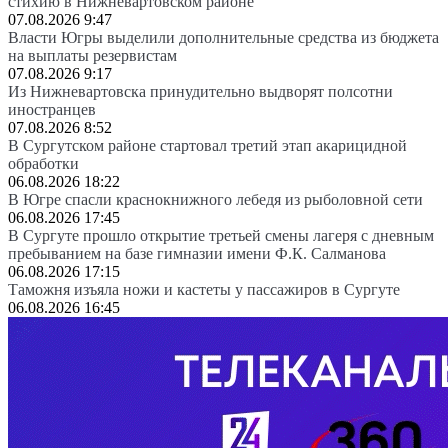
стихию в Нижневартовском районе
07.08.2026 9:47
Власти Югры выделили дополнительные средства из бюджета
на выплаты резервистам
07.08.2026 9:17
Из Нижневартовска принудительно выдворят полсотни
иностранцев
07.08.2026 8:52
В Сургутском районе стартовал третий этап акарицидной
обработки
06.08.2026 18:22
В Югре спасли краснокнижного лебедя из рыболовной сети
06.08.2026 17:45
В Сургуте прошло открытие третьей смены лагеря с дневным
пребыванием на базе гимназии имени Ф.К. Салманова
06.08.2026 17:15
Таможня изъяла ножи и кастеты у пассажиров в Сургуте
06.08.2026 16:45