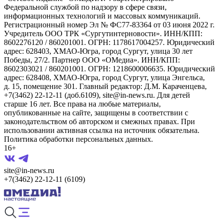
Федеральной службой по надзору в сфере связи,
информационных технологий и массовых коммуникаций.
Регистрационный номер Эл № ФС77-83364 от 03 июня 2022 г.
Учредитель ООО ТРК «Сургутинтерновости». ИНН/КПП:
8602276120 / 860201001. ОГРН: 1178617004257. Юридический
адрес: 628403, ХМАО-Югра, город Сургут, улица 30 лет
Победы, 27/2. Партнер ООО «ОМедиа». ИНН/КПП:
8602303021 / 860201001. ОГРН: 1218600006635. Юридический
адрес: 628408, ХМАО-Югра, город Сургут, улица Энгельса,
д. 15, помещение 301. Главный редактор: Д.М. Караченцева,
+7(3462) 22-12-11 (доб.6109), site@in-news.ru. Для детей
старше 16 лет. Все права на любые материалы,
опубликованные на сайте, защищены в соответствии с
законодательством об авторском и смежных правах. При
использовании активная ссылка на источник обязательна.
Политика обработки персональных данных.
16+
site@in-news.ru
+7(3462) 22-12-11 (6109)