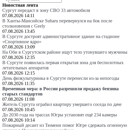
Новостная лента
Сургут передаст в зону СВО 33 автомобиля
07.08.2026 14:11
В Ханты-Мансийске Subaru перевернулся на бок после
столкновения с Geely
07.08.2026 13:45
В Сургуте достроят административное здание на стадионе
«Спортивное ядро»
07.08.2026 13:09
На Оби в Сургутском районе ищут тело утонувшего мужчины
07.08.2026 12:35
В Сургуте появилась первая открытая зона для беспилотных
летательных аппаратов
07.08.2026 12:15
День физкультурника в Сургуте перенесли из-за непогоды
07.08.2026 11:35
Временная мера: в России разрешили продажу бензина
старых стандартов
07.08.2026 11:08
Житель Сургута ограбил квартиру умершего соседа по даче
07.08.2026 10:45
До 2030 года на трассах Югры установят ещё 234 камеры
07.08.2026 10:14
Пожарный десант из Тюмени помог Югре сдержать огненную