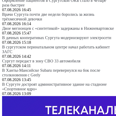
Оформление пациентов в Сургутской ОКБ стало в четыре
раза быстрее
07.08.2026 16:45
Врачи Сургута почти две недели боролись за жизнь
трёхмесячной девочки
07.08.2026 16:14
Двое мегионцев с «синтетикой» задержаны в Нижневартовске
07.08.2026 15:47
В дачных кооперативах Сургута модернизируют электросети
07.08.2026 15:18
В сургутском перинатальном центре начал работать кабинет
ЗАГС
07.08.2026 14:42
Сургут передаст в зону СВО 33 автомобиля
07.08.2026 14:11
В Ханты-Мансийске Subaru перевернулся на бок после
столкновения с Geely
07.08.2026 13:45
В Сургуте достроят административное здание на стадионе
«Спортивное ядро»
07.08.2026 13:09