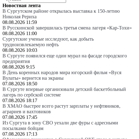
Новостная лента
В Сургутском районе открылась выставка к 150-летию
Николая Рериха
08.08.2026 11:59
В Русскинской завершилась третья смена лагеря «Кар-Тохи»
08.08.2026 11:00
Сургутские ученые исследуют, как добыть
трудноизвлекаемую нефть
08.08.2026 10:03
В Сургуте появился еще один мурал на фасаде городского
предприятия
08.08.2026 9:15
В День коренных народов мира югорский фильм «Вуся
Вулаты» вернется на экраны
07.08.2026 18:50
В Сургуте впервые организовали детский баскетбольный
лагерь по сербской системе
07.08.2026 18:17
В ХМАО быстрее всего растут зарплаты у нефтяников,
аграриев и вахтовиков
07.08.2026 17:45
Из Сургута в зону СВО уехали две фуры с адресными
посылками бойцам
07.08.2026 17:13