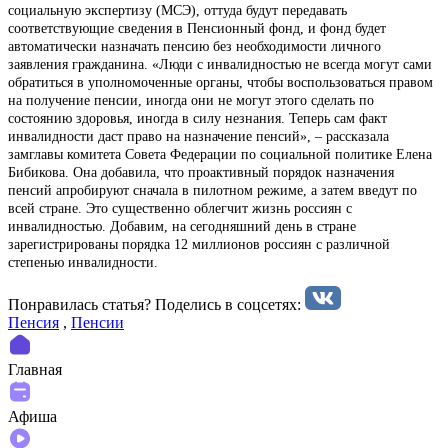
социальную экспертизу (МСЭ), оттуда будут передавать
соответствующие сведения в Пенсионный фонд, и фонд будет
автоматически назначать пенсию без необходимости личного
заявления гражданина. «Люди с инвалидностью не всегда могут сами
обратиться в уполномоченные органы, чтобы воспользоваться правом
на получение пенсии, иногда они не могут этого сделать по
состоянию здоровья, иногда в силу незнания. Теперь сам факт
инвалидности даст право на назначение пенсий», – рассказала
замглавы комитета Совета Федерации по социальной политике Елена
Бибикова. Она добавила, что проактивный порядок назначения
пенсий апробируют сначала в пилотном режиме, а затем введут по
всей стране. Это существенно облегчит жизнь россиян с
инвалидностью. Добавим, на сегодняшний день в стране
зарегистрированы порядка 12 миллионов россиян с различной
степенью инвалидности.
Понравилась статья? Поделиcь в соцсетях:
Пенсия
,
Пенсии
Главная
Афиша