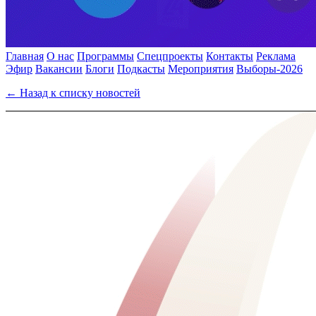
Главная
О нас
Программы
Спецпроекты
Контакты
Реклама
Эфир
Вакансии
Блоги
Подкасты
Мероприятия
Выборы-2026
← Назад к списку новостей