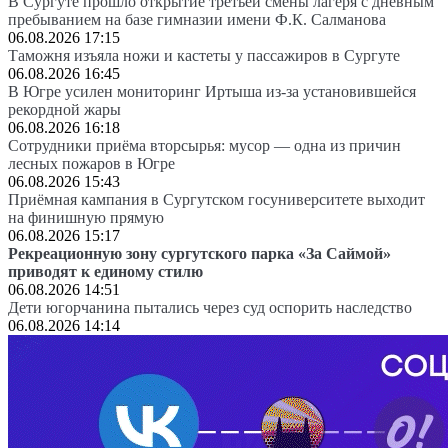
В Сургуте прошло открытие третьей смены лагеря с дневным
пребыванием на базе гимназии имени Ф.К. Салманова
06.08.2026 17:15
Таможня изъяла ножи и кастеты у пассажиров в Сургуте
06.08.2026 16:45
В Югре усилен мониторинг Иртыша из-за установившейся
рекордной жары
06.08.2026 16:18
Сотрудники приёма вторсырья: мусор — одна из причин
лесных пожаров в Югре
06.08.2026 15:43
Приёмная кампания в Сургутском госуниверситете выходит
на финишную прямую
06.08.2026 15:17
Рекреационную зону сургутского парка «За Саймой»
приводят к единому стилю
06.08.2026 14:51
Дети югорчанина пытались через суд оспорить наследство
06.08.2026 14:14