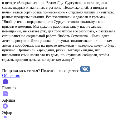
в центре «Зазеркалье» и на Белом Яру. Сургутяне, кстати, одни из
самых щедрых и активных в регионе. Несколько дней, а иногда и
ночей велась сортировка принесенного - отдельно мягкий инвентарь,
разные продукты питания. Все взвешивали и сдавали в граммах.
“Вообще очень порадовало, что Сургут активно откликнулся на
призыв о помощи. Мы даже не рассчитывали, у нас не хватает
помещений, не хватает рук, для того чтобы все разобрать, - рассказала
специалист по социальной работе Любовь Семенкова. - Были даже
детские рисунки. Дети рисовали рисунки, подписывали их, они там
лежат в коробочках, мы их просто положили - наверное, кому-то будет
приятно. Приносили карандаши, ручки, тетради - видно, что
школьники сами несли это из дома, по крупицам собирали, чтобы
сделать приятно деткам, которые там живут”.
Понравилась статья? Поделиcь в соцсетях:
Общество
Главная
Афиша
Эфир