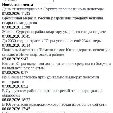
Новостная лента
День физкультурника в Сургуте перенесли из-за непогоды
07.08.2026 11:35
Временная мера: в России разрешили продажу бензина
старых стандартов
07.08.2026 11:08
Житель Сургута ограбил квартиру умершего соседа по даче
07.08.2026 10:45
До 2030 года на трассах Югры установят ещё 234 камеры
07.08.2026 10:14
Пожарный десант из Тюмени помог Югре сдержать огненную
стихию в Нижневартовском районе
07.08.2026 9:47
Власти Югры выделили дополнительные средства из бюджета
на выплаты резервистам
07.08.2026 9:17
Из Нижневартовска принудительно выдворят полсотни
иностранцев
07.08.2026 8:52
В Сургутском районе стартовал третий этап акарицидной
обработки
06.08.2026 18:22
В Югре спасли краснокнижного лебедя из рыболовной сети
06.08.2026 17:45