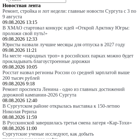
Новостная лента
Ремонт, стройка и лот недели: главные новости Сургута с 3 по
9 августа
09.08.2026 13:15
В ХМАО стартовал конкурс идей «Открой Арктику Югры:
проложи свой путь!»
09.08.2026 12:33
Юристы назвали лучшие месяцы для отпуска в 2027 году
09.08.2026 11:21
На месте «народных троп» в российских парках можно будет
прокладывать благоустроенные дорожки
09.08.2026 10:05
Росстат назвал регионы России со средней зарплатой выше
200 тысяч рублей
09.08.2026 9:18
Ремонт проспекта Ленина - одно из главных достижений
дорожной кампании-2026 Сургута
08.08.2026 12:40
В Сургутском районе открылась выставка к 150-летию
Николая Рериха
08.08.2026 11:59
В Русскинской завершилась третья смена лагеря «Кар-Тохи»
08.08.2026 11:00
Сургутские ученые исследуют, как добыть