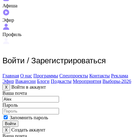
Афиша
Эфир
Профиль
Войти
/
Зарегистрироваться
Главная
О нас
Программы
Спецпроекты
Контакты
Реклама
Эфир
Вакансии
Блоги
Подкасты
Мероприятия
Выборы-2026
Войти в аккаунт
X
Ваша почта
Пароль
Запомнить пароль
Войти
Создать аккаунт
X
Ваша почта