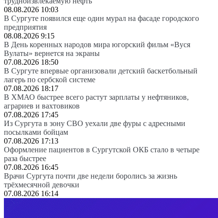
трудноизвлекаемую нефть
08.08.2026 10:03
В Сургуте появился еще один мурал на фасаде городского
предприятия
08.08.2026 9:15
В День коренных народов мира югорский фильм «Вуся
Вулаты» вернется на экраны
07.08.2026 18:50
В Сургуте впервые организовали детский баскетбольный
лагерь по сербской системе
07.08.2026 18:17
В ХМАО быстрее всего растут зарплаты у нефтяников,
аграриев и вахтовиков
07.08.2026 17:45
Из Сургута в зону СВО уехали две фуры с адресными
посылками бойцам
07.08.2026 17:13
Оформление пациентов в Сургутской ОКБ стало в четыре
раза быстрее
07.08.2026 16:45
Врачи Сургута почти две недели боролись за жизнь
трёхмесячной девочки
07.08.2026 16:14