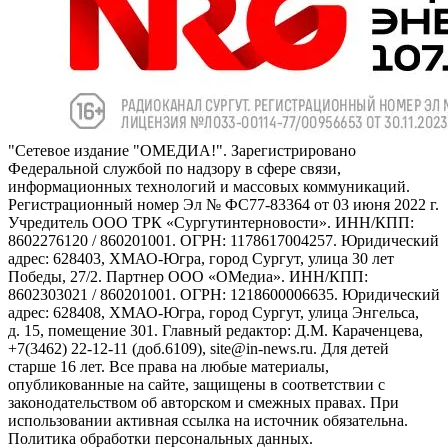
"Сетевое издание "ОМЕДИА!". Зарегистрировано
Федеральной службой по надзору в сфере связи,
информационных технологий и массовых коммуникаций.
Регистрационный номер Эл № ФС77-83364 от 03 июня 2022 г.
Учредитель ООО ТРК «Сургутинтерновости». ИНН/КПП:
8602276120 / 860201001. ОГРН: 1178617004257. Юридический
адрес: 628403, ХМАО-Югра, город Сургут, улица 30 лет
Победы, 27/2. Партнер ООО «ОМедиа». ИНН/КПП:
8602303021 / 860201001. ОГРН: 1218600006635. Юридический
адрес: 628408, ХМАО-Югра, город Сургут, улица Энгельса,
д. 15, помещение 301. Главный редактор: Д.М. Караченцева,
+7(3462) 22-12-11 (доб.6109), site@in-news.ru. Для детей
старше 16 лет. Все права на любые материалы,
опубликованные на сайте, защищены в соответствии с
законодательством об авторском и смежных правах. При
использовании активная ссылка на источник обязательна.
Политика обработки персональных данных.