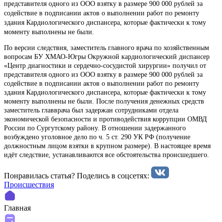
представителя одного из ООО взятку в размере 900 000 рублей за
содействие в подписании актов о выполнении работ по ремонту
здания Кардиологического диспансера, которые фактически к тому
моменту выполнены не были.
По версии следствия, заместитель главного врача по хозяйственным
вопросам БУ ХМАО-Югры Окружной кардиологический диспансер
«Центр диагностики и сердечно-сосудистой хирургии» получил от
представителя одного из ООО взятку в размере 900 000 рублей за
содействие в подписании актов о выполнении работ по ремонту
здания Кардиологического диспансера, которые фактически к тому
моменту выполнены не были. После получения денежных средств
заместитель главврача был задержан сотрудниками отдела
экономической безопасности и противодействия коррупции ОМВД
России по Сургутскому району. В отношении задержанного
возбуждено уголовное дело по ч. 5 ст. 290 УК РФ (получение
должностным лицом взятки в крупном размере). В настоящее время
идёт следствие, устанавливаются все обстоятельства происшедшего.
Понравилась статья? Поделиcь в соцсетях:
Происшествия
Главная