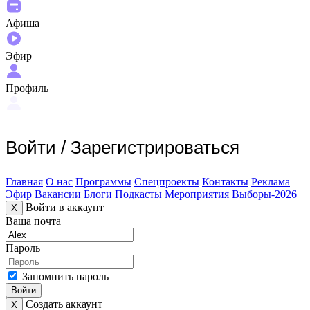
Афиша
Эфир
Профиль
Войти
/
Зарегистрироваться
Главная
О нас
Программы
Спецпроекты
Контакты
Реклама
Эфир
Вакансии
Блоги
Подкасты
Мероприятия
Выборы-2026
Войти в аккаунт
X
Ваша почта
Пароль
Запомнить пароль
Войти
Создать аккаунт
X