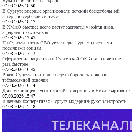
Вулаты» вернется на экраны
07.08.2026 18:50
В Сургуте впервые организовали детский баскетбольный
лагерь по сербской системе
07.08.2026 18:17
В ХМАО быстрее всего растут зарплаты у нефтяников,
аграриев и вахтовиков
07.08.2026 17:45
Из Сургута в зону СВО уехали две фуры с адресными
посылками бойцам
07.08.2026 17:13
Оформление пациентов в Сургутской ОКБ стало в четыре
раза быстрее
07.08.2026 16:45
Врачи Сургута почти две недели боролись за жизнь
трёхмесячной девочки
07.08.2026 16:14
Двое мегионцев с «синтетикой» задержаны в Нижневартовске
07.08.2026 15:47
В дачных кооперативах Сургута модернизируют электросети
07.08.2026 15:18