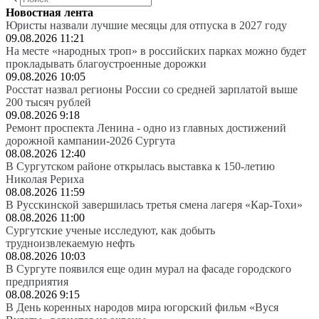
Новостная лента
Юристы назвали лучшие месяцы для отпуска в 2027 году
09.08.2026 11:21
На месте «народных троп» в российских парках можно будет
прокладывать благоустроенные дорожки
09.08.2026 10:05
Росстат назвал регионы России со средней зарплатой выше
200 тысяч рублей
09.08.2026 9:18
Ремонт проспекта Ленина - одно из главных достижений
дорожной кампании-2026 Сургута
08.08.2026 12:40
В Сургутском районе открылась выставка к 150-летию
Николая Рериха
08.08.2026 11:59
В Русскинской завершилась третья смена лагеря «Кар-Тохи»
08.08.2026 11:00
Сургутские ученые исследуют, как добыть
трудноизвлекаемую нефть
08.08.2026 10:03
В Сургуте появился еще один мурал на фасаде городского
предприятия
08.08.2026 9:15
В День коренных народов мира югорский фильм «Вуся