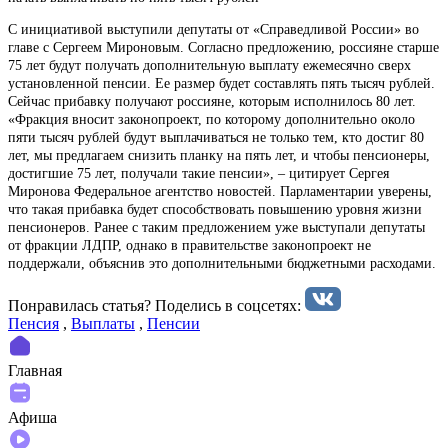
С инициативой выступили депутаты от «Справедливой России» во
главе с Сергеем Мироновым. Согласно предложению, россияне старше
75 лет будут получать дополнительную выплату ежемесячно сверх
установленной пенсии. Ее размер будет составлять пять тысяч рублей.
Сейчас прибавку получают россияне, которым исполнилось 80 лет.
«Фракция вносит законопроект, по которому дополнительно около
пяти тысяч рублей будут выплачиваться не только тем, кто достиг 80
лет, мы предлагаем снизить планку на пять лет, и чтобы пенсионеры,
достигшие 75 лет, получали такие пенсии», – цитирует Сергея
Миронова Федеральное агентство новостей. Парламентарии уверены,
что такая прибавка будет способствовать повышению уровня жизни
пенсионеров. Ранее с таким предложением уже выступали депутаты
от фракции ЛДПР, однако в правительстве законопроект не
поддержали, объяснив это дополнительными бюджетными расходами.
Понравилась статья? Поделиcь в соцсетях:
Пенсия
,
Выплаты
,
Пенсии
Главная
Афиша