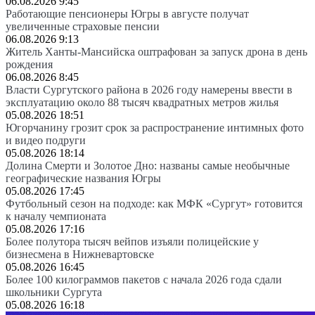
06.08.2026 9:45
Работающие пенсионеры Югры в августе получат
увеличенные страховые пенсии
06.08.2026 9:13
Житель Ханты-Мансийска оштрафован за запуск дрона в день
рождения
06.08.2026 8:45
Власти Сургутского района в 2026 году намерены ввести в
эксплуатацию около 88 тысяч квадратных метров жилья
05.08.2026 18:51
Югорчанину грозит срок за распространение интимных фото
и видео подруги
05.08.2026 18:14
Долина Смерти и Золотое Дно: названы самые необычные
географические названия Югры
05.08.2026 17:45
Футбольный сезон на подходе: как МФК «Сургут» готовится
к началу чемпионата
05.08.2026 17:16
Более полутора тысяч вейпов изъяли полицейские у
бизнесмена в Нижневартовске
05.08.2026 16:45
Более 100 килограммов пакетов с начала 2026 года сдали
школьники Сургута
05.08.2026 16:18