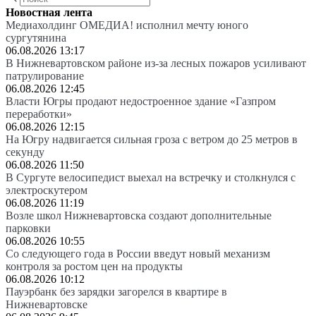
Новостная лента
Медиахолдинг ОМЕДИА! исполнил мечту юного
сургутянина
06.08.2026 13:17
В Нижневартовском районе из-за лесных пожаров усиливают
патрулирование
06.08.2026 12:45
Власти Югры продают недостроенное здание «Газпром
переработки»
06.08.2026 12:15
На Югру надвигается сильная гроза с ветром до 25 метров в
секунду
06.08.2026 11:50
В Сургуте велосипедист выехал на встречку и столкнулся с
электроскутером
06.08.2026 11:19
Возле школ Нижневартовска создают дополнительные
парковки
06.08.2026 10:55
Со следующего года в России введут новый механизм
контроля за ростом цен на продукты
06.08.2026 10:12
Пауэрбанк без зарядки загорелся в квартире в
Нижневартовске