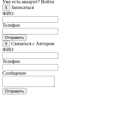
Уже есть аккаунт?
Войти
Записаться
X
ФИО
Телефон
Отправить
Связаться с Автором
X
ФИО
Телефон
Сообщение
Отправить