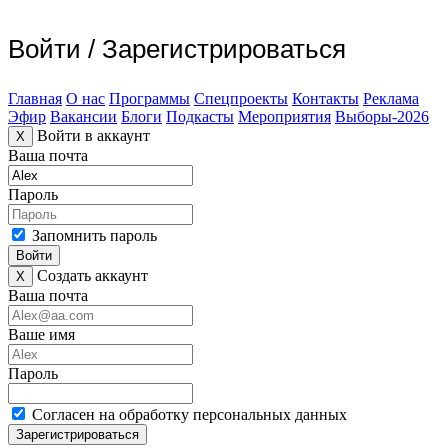
Войти
/
Зарегистрироваться
Главная
О нас
Программы
Спецпроекты
Контакты
Реклама
Эфир
Вакансии
Блоги
Подкасты
Мероприятия
Выборы-2026
Войти в аккаунт
X
Ваша почта
Пароль
Запомнить пароль
Войти
Создать аккаунт
X
Ваша почта
Ваше имя
Пароль
Согласен на обработку персональных данных
Зарегистрироваться