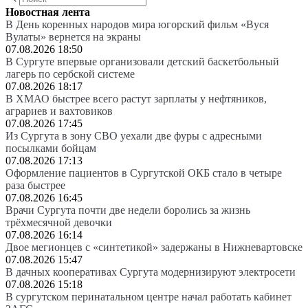
Новостная лента
В День коренных народов мира югорский фильм «Вуся
Вулаты» вернется на экраны
07.08.2026 18:50
В Сургуте впервые организовали детский баскетбольный
лагерь по сербской системе
07.08.2026 18:17
В ХМАО быстрее всего растут зарплаты у нефтяников,
аграриев и вахтовиков
07.08.2026 17:45
Из Сургута в зону СВО уехали две фуры с адресными
посылками бойцам
07.08.2026 17:13
Оформление пациентов в Сургутской ОКБ стало в четыре
раза быстрее
07.08.2026 16:45
Врачи Сургута почти две недели боролись за жизнь
трёхмесячной девочки
07.08.2026 16:14
Двое мегионцев с «синтетикой» задержаны в Нижневартовске
07.08.2026 15:47
В дачных кооперативах Сургута модернизируют электросети
07.08.2026 15:18
В сургутском перинатальном центре начал работать кабинет