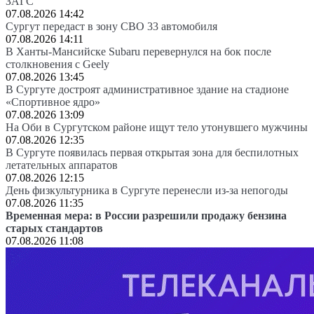
ЗАГС
07.08.2026 14:42
Сургут передаст в зону СВО 33 автомобиля
07.08.2026 14:11
В Ханты-Мансийске Subaru перевернулся на бок после
столкновения с Geely
07.08.2026 13:45
В Сургуте достроят административное здание на стадионе
«Спортивное ядро»
07.08.2026 13:09
На Оби в Сургутском районе ищут тело утонувшего мужчины
07.08.2026 12:35
В Сургуте появилась первая открытая зона для беспилотных
летательных аппаратов
07.08.2026 12:15
День физкультурника в Сургуте перенесли из-за непогоды
07.08.2026 11:35
Временная мера: в России разрешили продажу бензина
старых стандартов
07.08.2026 11:08