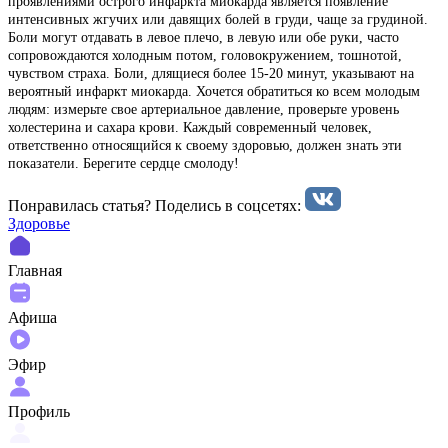
проявлениями острого инфаркта миокарда является появление
интенсивных жгучих или давящих болей в груди, чаще за грудиной.
Боли могут отдавать в левое плечо, в левую или обе руки, часто
сопровождаются холодным потом, головокружением, тошнотой,
чувством страха. Боли, длящиеся более 15-20 минут, указывают на
вероятный инфаркт миокарда. Хочется обратиться ко всем молодым
людям: измерьте свое артериальное давление, проверьте уровень
холестерина и сахара крови. Каждый современный человек,
ответственно относящийся к своему здоровью, должен знать эти
показатели. Берегите сердце смолоду!
Понравилась статья? Поделиcь в соцсетях:
Здоровье
Главная
Афиша
Эфир
Профиль