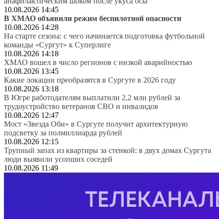
анафилактическим шоком после укуса осы
10.08.2026 14:45
В ХМАО объявили режим беспилотной опасности
10.08.2026 14:28
На старте сезона: с чего начинается подготовка футбольной
команды «Сургут» к Суперлиге
10.08.2026 14:18
ХМАО вошел в число регионов с низкой аварийностью
10.08.2026 13:45
Какие локации преобразятся в Сургуте в 2026 году
10.08.2026 13:18
В Югре работодателям выплатили 2,2 млн рублей за
трудоустройство ветеранов СВО и инвалидов
10.08.2026 12:47
Мост «Звезда Оби» в Сургуте получит архитектурную
подсветку за полмиллиарда рублей
10.08.2026 12:15
Трупный запах из квартиры за стенкой: в двух домах Сургута
люди выявили усопших соседей
10.08.2026 11:49