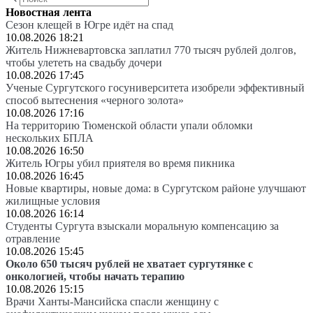
Новостная лента
Сезон клещей в Югре идёт на спад
10.08.2026 18:21
Житель Нижневартовска заплатил 770 тысяч рублей долгов,
чтобы улететь на свадьбу дочери
10.08.2026 17:45
Ученые Сургутского госуниверситета изобрели эффективный
способ вытеснения «черного золота»
10.08.2026 17:16
На территорию Тюменской области упали обломки
нескольких БПЛА
10.08.2026 16:50
Житель Югры убил приятеля во время пикника
10.08.2026 16:45
Новые квартиры, новые дома: в Сургутском районе улучшают
жилищные условия
10.08.2026 16:14
Студенты Сургута взыскали моральную компенсацию за
отравление
10.08.2026 15:45
Около 650 тысяч рублей не хватает сургутянке с
онкологией, чтобы начать терапию
10.08.2026 15:15
Врачи Ханты-Мансийска спасли женщину с