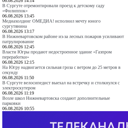
06.08.2026 14:14
В Сургуте отремонтировали проезд к детскому саду
«Филиппок»
06.08.2026 13:45
Медиахолдинг ОМЕДИА! исполнил мечту юного
сургутянина
06.08.2026 13:17
В Нижневартовском районе из-за лесных пожаров усиливают
патрулирование
06.08.2026 12:45
Власти Югры продают недостроенное здание «Газпром
переработки»
06.08.2026 12:15
На Югру надвигается сильная гроза с ветром до 25 метров в
секунду
06.08.2026 11:50
В Сургуте велосипедист выехал на встречку и столкнулся с
электроскутером
06.08.2026 11:19
Возле школ Нижневартовска создают дополнительные
парковки
06.08.2026 10:55