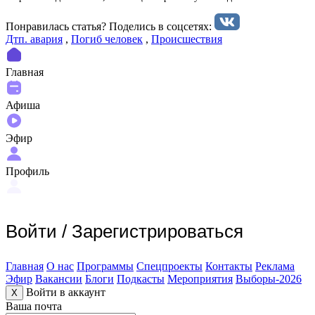
Понравилась статья? Поделиcь в соцсетях:
Дтп. авария
,
Погиб человек
,
Происшествия
Главная
Афиша
Эфир
Профиль
Войти
/
Зарегистрироваться
Главная
О нас
Программы
Спецпроекты
Контакты
Реклама
Эфир
Вакансии
Блоги
Подкасты
Мероприятия
Выборы-2026
Войти в аккаунт
X
Ваша почта