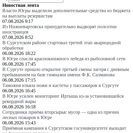
Новостная лента
Власти Югры выделили дополнительные средства из бюджета
на выплаты резервистам
07.08.2026 9:17
Из Нижневартовска принудительно выдворят полсотни
иностранцев
07.08.2026 8:52
В Сургутском районе стартовал третий этап акарицидной
обработки
06.08.2026 18:22
В Югре спасли краснокнижного лебедя из рыболовной сети
06.08.2026 17:45
В Сургуте прошло открытие третьей смены лагеря с дневным
пребыванием на базе гимназии имени Ф.К. Салманова
06.08.2026 17:15
Таможня изъяла ножи и кастеты у пассажиров в Сургуте
06.08.2026 16:45
В Югре усилен мониторинг Иртыша из-за установившейся
рекордной жары
06.08.2026 16:18
Сотрудники приёма вторсырья: мусор — одна из причин
лесных пожаров в Югре
06.08.2026 15:43
Приёмная кампания в Сургутском госуниверситете выходит