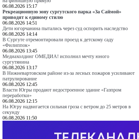
на финишную прямую
06.08.2026 15:17
Рекреационную зону сургутского парка «За Саймой»
приводят к единому стилю
06.08.2026 14:51
Дети югорчанина пытались через суд оспорить наследство
06.08.2026 14:14
В Сургуте отремонтировали проезд к детскому саду
«Филиппок»
06.08.2026 13:45
Медиахолдинг ОМЕДИА! исполнил мечту юного
сургутянина
06.08.2026 13:17
В Нижневартовском районе из-за лесных пожаров усиливают
патрулирование
06.08.2026 12:45
Власти Югры продают недостроенное здание «Газпром
переработки»
06.08.2026 12:15
На Югру надвигается сильная гроза с ветром до 25 метров в
секунду
06.08.2026 11:50