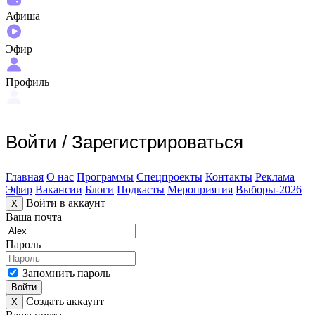
Афиша
Эфир
Профиль
Войти
/
Зарегистрироваться
Главная
О нас
Программы
Спецпроекты
Контакты
Реклама
Эфир
Вакансии
Блоги
Подкасты
Мероприятия
Выборы-2026
Войти в аккаунт
X
Ваша почта
Пароль
Запомнить пароль
Войти
Создать аккаунт
X