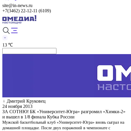
site@in-news.ru
+7(3462) 22-12-11 (6109)
13 ℃
Дмитрий Круковец
24 ноября 2013
ЗА СОТНЮ! БК «Университет-Югра» разгромил «Химки-2»
и вышел в 1/8 финала Кубка России
Мужской баскетбольный клуб «Университет-Югра» вновь сыграл на
домашней площадке. После двух поражений в чемпионате с