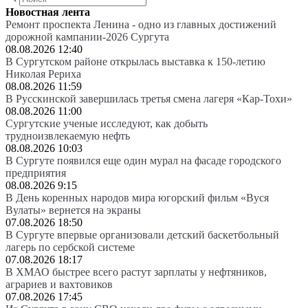
Новостная лента
Ремонт проспекта Ленина - одно из главных достижений
дорожной кампании-2026 Сургута
08.08.2026 12:40
В Сургутском районе открылась выставка к 150-летию
Николая Рериха
08.08.2026 11:59
В Русскинской завершилась третья смена лагеря «Кар-Тохи»
08.08.2026 11:00
Сургутские ученые исследуют, как добыть
трудноизвлекаемую нефть
08.08.2026 10:03
В Сургуте появился еще один мурал на фасаде городского
предприятия
08.08.2026 9:15
В День коренных народов мира югорский фильм «Вуся
Вулаты» вернется на экраны
07.08.2026 18:50
В Сургуте впервые организовали детский баскетбольный
лагерь по сербской системе
07.08.2026 18:17
В ХМАО быстрее всего растут зарплаты у нефтяников,
аграриев и вахтовиков
07.08.2026 17:45