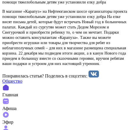
помощи тяжелобольным детям уже установили елку добра
В магазине «Карапуз» на Нефтеюганском шоссе организаторы проекта
помощи тяжелобольным детям уже установили елку добра На елке
висят письма детей, которые будут встречать Новый год в больничных
палатах. Каждый из сургутян может стать Дедом Морозом и
Снегурочкой и приобрести ребенку то, о чем он мечтает. Подарки
можно оставить консультантам «Карапуза». Также вы можете
приобрести игрушки или товары для творчества для ребят из
неблагополучных семей – для них в магазине размещена специальная
корзина. 22 декабря мы подведем итоги акции, а в канун Нового года
приедем в больницу вместе со сказочными героями, вручим ребятам
ваши подарки и устроим для них настоящий утренник.
Понравилась статья? Поделиcь в соцсетях:
Общество
Главная
Афиша
Эфир