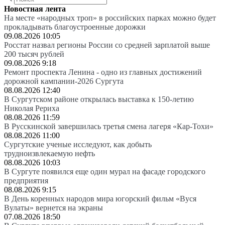
Новостная лента
На месте «народных троп» в российских парках можно будет
прокладывать благоустроенные дорожки
09.08.2026 10:05
Росстат назвал регионы России со средней зарплатой выше
200 тысяч рублей
09.08.2026 9:18
Ремонт проспекта Ленина - одно из главных достижений
дорожной кампании-2026 Сургута
08.08.2026 12:40
В Сургутском районе открылась выставка к 150-летию
Николая Рериха
08.08.2026 11:59
В Русскинской завершилась третья смена лагеря «Кар-Тохи»
08.08.2026 11:00
Сургутские ученые исследуют, как добыть
трудноизвлекаемую нефть
08.08.2026 10:03
В Сургуте появился еще один мурал на фасаде городского
предприятия
08.08.2026 9:15
В День коренных народов мира югорский фильм «Вуся
Вулаты» вернется на экраны
07.08.2026 18:50