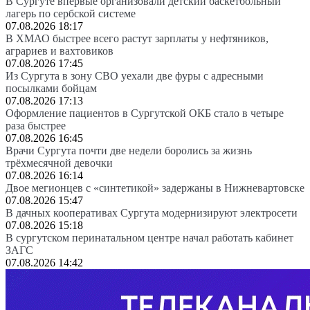
В Сургуте впервые организовали детский баскетбольный
лагерь по сербской системе
07.08.2026 18:17
В ХМАО быстрее всего растут зарплаты у нефтяников,
аграриев и вахтовиков
07.08.2026 17:45
Из Сургута в зону СВО уехали две фуры с адресными
посылками бойцам
07.08.2026 17:13
Оформление пациентов в Сургутской ОКБ стало в четыре
раза быстрее
07.08.2026 16:45
Врачи Сургута почти две недели боролись за жизнь
трёхмесячной девочки
07.08.2026 16:14
Двое мегионцев с «синтетикой» задержаны в Нижневартовске
07.08.2026 15:47
В дачных кооперативах Сургута модернизируют электросети
07.08.2026 15:18
В сургутском перинатальном центре начал работать кабинет
ЗАГС
07.08.2026 14:42