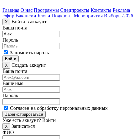
Главная
О нас
Программы
Спецпроекты
Контакты
Реклама
Эфир
Вакансии
Блоги
Подкасты
Мероприятия
Выборы-2026
Войти в аккаунт
X
Ваша почта
Пароль
Запомнить пароль
Войти
Создать аккаунт
X
Ваша почта
Ваше имя
Пароль
Согласен на обработку персональных данных
Зарегистрироваться
Уже есть аккаунт?
Войти
Записаться
X
ФИО