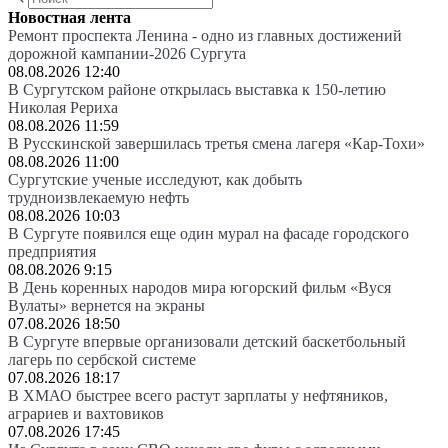
Новостная лента
Ремонт проспекта Ленина - одно из главных достижений
дорожной кампании-2026 Сургута
08.08.2026 12:40
В Сургутском районе открылась выставка к 150-летию
Николая Рериха
08.08.2026 11:59
В Русскинской завершилась третья смена лагеря «Кар-Тохи»
08.08.2026 11:00
Сургутские ученые исследуют, как добыть
трудноизвлекаемую нефть
08.08.2026 10:03
В Сургуте появился еще один мурал на фасаде городского
предприятия
08.08.2026 9:15
В День коренных народов мира югорский фильм «Вуся
Вулаты» вернется на экраны
07.08.2026 18:50
В Сургуте впервые организовали детский баскетбольный
лагерь по сербской системе
07.08.2026 18:17
В ХМАО быстрее всего растут зарплаты у нефтяников,
аграриев и вахтовиков
07.08.2026 17:45