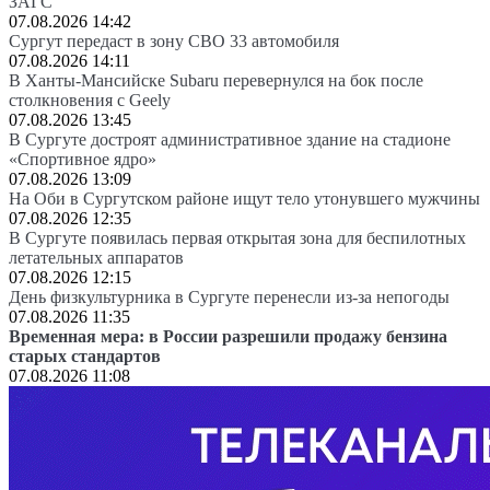
ЗАГС
07.08.2026 14:42
Сургут передаст в зону СВО 33 автомобиля
07.08.2026 14:11
В Ханты-Мансийске Subaru перевернулся на бок после
столкновения с Geely
07.08.2026 13:45
В Сургуте достроят административное здание на стадионе
«Спортивное ядро»
07.08.2026 13:09
На Оби в Сургутском районе ищут тело утонувшего мужчины
07.08.2026 12:35
В Сургуте появилась первая открытая зона для беспилотных
летательных аппаратов
07.08.2026 12:15
День физкультурника в Сургуте перенесли из-за непогоды
07.08.2026 11:35
Временная мера: в России разрешили продажу бензина
старых стандартов
07.08.2026 11:08