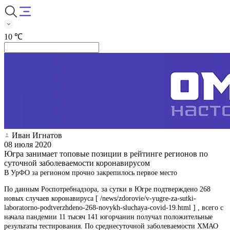
10 ℃
Иван Игнатов
08 июля 2020
Югра занимает топовые позиции в рейтинге регионов по
суточной заболеваемости коронавирусом
В УрФО за регионом прочно закрепилось первое место
По данным Роспотребнадзора, за сутки в Югре подтверждено 268
новых случаев коронавируса [ /news/zdorovie/v-yugre-za-sutki-
laboratorno-podtverzhdeno-268-novykh-sluchaya-covid-19.html ] , всего с
начала пандемии 11 тысяч 141 югорчанин получал положительные
результаты тестирования. По среднесуточной заболеваемости ХМАО