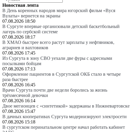
Новостная лента
В День коренных народов мира югорский фильм «Вуся
Вулаты» вернется на экраны
07.08.2026 18:50
В Сургуте впервые организовали детский баскетбольный
лагерь по сербской системе
07.08.2026 18:17
В ХМАО быстрее всего растут зарплаты у нефтяников,
аграриев и вахтовиков
07.08.2026 17:45
Из Сургута в зону СВО уехали две фуры с адресными
посылками бойцам
07.08.2026 17:13
Оформление пациентов в Сургутской ОКБ стало в четыре
раза быстрее
07.08.2026 16:45
Врачи Сургута почти две недели боролись за жизнь
трёхмесячной девочки
07.08.2026 16:14
Двое мегионцев с «синтетикой» задержаны в Нижневартовске
07.08.2026 15:47
В дачных кооперативах Сургута модернизируют электросети
07.08.2026 15:18
В сургутском перинатальном центре начал работать кабинет