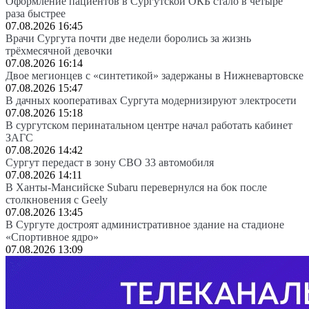
Оформление пациентов в Сургутской ОКБ стало в четыре
раза быстрее
07.08.2026 16:45
Врачи Сургута почти две недели боролись за жизнь
трёхмесячной девочки
07.08.2026 16:14
Двое мегионцев с «синтетикой» задержаны в Нижневартовске
07.08.2026 15:47
В дачных кооперативах Сургута модернизируют электросети
07.08.2026 15:18
В сургутском перинатальном центре начал работать кабинет
ЗАГС
07.08.2026 14:42
Сургут передаст в зону СВО 33 автомобиля
07.08.2026 14:11
В Ханты-Мансийске Subaru перевернулся на бок после
столкновения с Geely
07.08.2026 13:45
В Сургуте достроят административное здание на стадионе
«Спортивное ядро»
07.08.2026 13:09