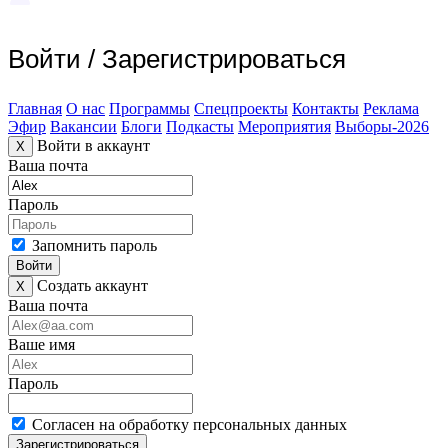
Войти
/
Зарегистрироваться
Главная
О нас
Программы
Спецпроекты
Контакты
Реклама
Эфир
Вакансии
Блоги
Подкасты
Мероприятия
Выборы-2026
Войти в аккаунт
X
Ваша почта
Пароль
Запомнить пароль
Войти
Создать аккаунт
X
Ваша почта
Ваше имя
Пароль
Согласен на обработку персональных данных
Зарегистрироваться