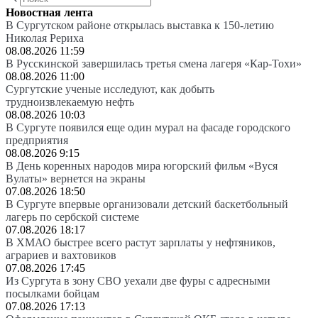
Новостная лента
В Сургутском районе открылась выставка к 150-летию
Николая Рериха
08.08.2026 11:59
В Русскинской завершилась третья смена лагеря «Кар-Тохи»
08.08.2026 11:00
Сургутские ученые исследуют, как добыть
трудноизвлекаемую нефть
08.08.2026 10:03
В Сургуте появился еще один мурал на фасаде городского
предприятия
08.08.2026 9:15
В День коренных народов мира югорский фильм «Вуся
Вулаты» вернется на экраны
07.08.2026 18:50
В Сургуте впервые организовали детский баскетбольный
лагерь по сербской системе
07.08.2026 18:17
В ХМАО быстрее всего растут зарплаты у нефтяников,
аграриев и вахтовиков
07.08.2026 17:45
Из Сургута в зону СВО уехали две фуры с адресными
посылками бойцам
07.08.2026 17:13