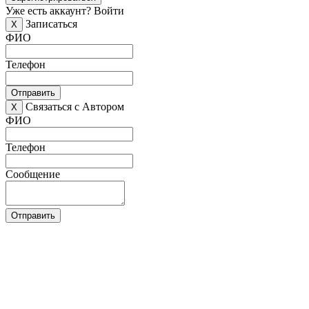
Уже есть аккаунт?
Войти
Записаться
X
ФИО
Телефон
Отправить
Связаться с Автором
X
ФИО
Телефон
Сообщение
Отправить