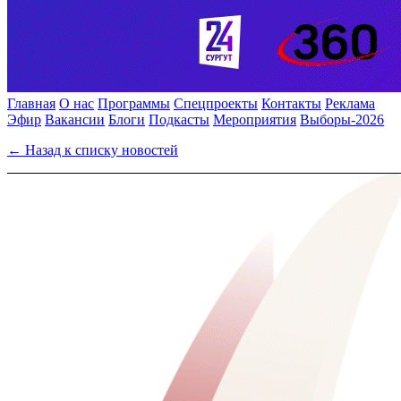
Главная
О нас
Программы
Спецпроекты
Контакты
Реклама
Эфир
Вакансии
Блоги
Подкасты
Мероприятия
Выборы-2026
← Назад к списку новостей