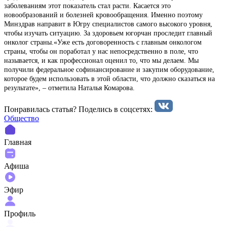
заболеваниям этот показатель стал расти. Касается это
новообразований и болезней кровообращения. Именно поэтому
Минздрав направит в Югру специалистов самого высокого уровня,
чтобы изучать ситуацию. За здоровьем югорчан проследит главный
онколог страны.«Уже есть договоренность с главным онкологом
страны, чтобы он поработал у нас непосредственно в поле, что
называется, и как профессионал оценил то, что мы делаем. Мы
получили федеральное софинансирование и закупим оборудование,
которое будем использовать в этой области, что должно сказаться на
результате», – отметила Наталья Комарова.
Понравилась статья? Поделиcь в соцсетях:
Общество
Главная
Афиша
Эфир
Профиль