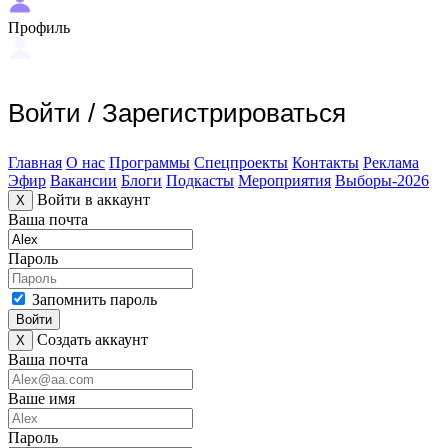
Профиль
Войти
/
Зарегистрироваться
Главная
О нас
Программы
Спецпроекты
Контакты
Реклама
Эфир
Вакансии
Блоги
Подкасты
Мероприятия
Выборы-2026
Войти в аккаунт
X
Ваша почта
Пароль
Запомнить пароль
Войти
Создать аккаунт
X
Ваша почта
Ваше имя
Пароль