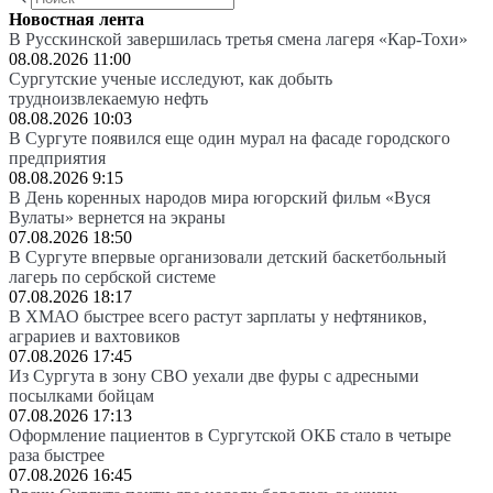
Новостная лента
В Русскинской завершилась третья смена лагеря «Кар-Тохи»
08.08.2026 11:00
Сургутские ученые исследуют, как добыть
трудноизвлекаемую нефть
08.08.2026 10:03
В Сургуте появился еще один мурал на фасаде городского
предприятия
08.08.2026 9:15
В День коренных народов мира югорский фильм «Вуся
Вулаты» вернется на экраны
07.08.2026 18:50
В Сургуте впервые организовали детский баскетбольный
лагерь по сербской системе
07.08.2026 18:17
В ХМАО быстрее всего растут зарплаты у нефтяников,
аграриев и вахтовиков
07.08.2026 17:45
Из Сургута в зону СВО уехали две фуры с адресными
посылками бойцам
07.08.2026 17:13
Оформление пациентов в Сургутской ОКБ стало в четыре
раза быстрее
07.08.2026 16:45