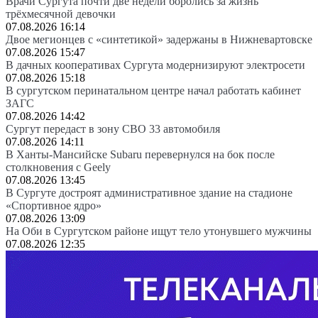
Врачи Сургута почти две недели боролись за жизнь
трёхмесячной девочки
07.08.2026 16:14
Двое мегионцев с «синтетикой» задержаны в Нижневартовске
07.08.2026 15:47
В дачных кооперативах Сургута модернизируют электросети
07.08.2026 15:18
В сургутском перинатальном центре начал работать кабинет
ЗАГС
07.08.2026 14:42
Сургут передаст в зону СВО 33 автомобиля
07.08.2026 14:11
В Ханты-Мансийске Subaru перевернулся на бок после
столкновения с Geely
07.08.2026 13:45
В Сургуте достроят административное здание на стадионе
«Спортивное ядро»
07.08.2026 13:09
На Оби в Сургутском районе ищут тело утонувшего мужчины
07.08.2026 12:35