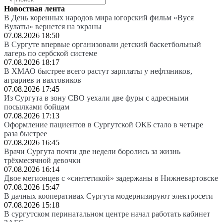
Новостная лента
В День коренных народов мира югорский фильм «Вуся
Вулаты» вернется на экраны
07.08.2026 18:50
В Сургуте впервые организовали детский баскетбольный
лагерь по сербской системе
07.08.2026 18:17
В ХМАО быстрее всего растут зарплаты у нефтяников,
аграриев и вахтовиков
07.08.2026 17:45
Из Сургута в зону СВО уехали две фуры с адресными
посылками бойцам
07.08.2026 17:13
Оформление пациентов в Сургутской ОКБ стало в четыре
раза быстрее
07.08.2026 16:45
Врачи Сургута почти две недели боролись за жизнь
трёхмесячной девочки
07.08.2026 16:14
Двое мегионцев с «синтетикой» задержаны в Нижневартовске
07.08.2026 15:47
В дачных кооперативах Сургута модернизируют электросети
07.08.2026 15:18
В сургутском перинатальном центре начал работать кабинет