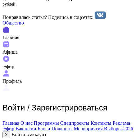
рублей.
Понравилась статья? Поделиcь в соцсетях:
Общество
Главная
Афиша
Эфир
Профиль
Войти
/
Зарегистрироваться
Главная
О нас
Программы
Спецпроекты
Контакты
Реклама
Эфир
Вакансии
Блоги
Подкасты
Мероприятия
Выборы-2026
Войти в аккаунт
X