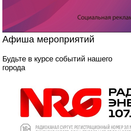
Афиша мероприятий
Будьте в курсе событий нашего
города