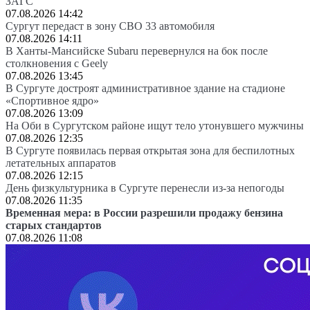
ЗАГС
07.08.2026 14:42
Сургут передаст в зону СВО 33 автомобиля
07.08.2026 14:11
В Ханты-Мансийске Subaru перевернулся на бок после
столкновения с Geely
07.08.2026 13:45
В Сургуте достроят административное здание на стадионе
«Спортивное ядро»
07.08.2026 13:09
На Оби в Сургутском районе ищут тело утонувшего мужчины
07.08.2026 12:35
В Сургуте появилась первая открытая зона для беспилотных
летательных аппаратов
07.08.2026 12:15
День физкультурника в Сургуте перенесли из-за непогоды
07.08.2026 11:35
Временная мера: в России разрешили продажу бензина
старых стандартов
07.08.2026 11:08