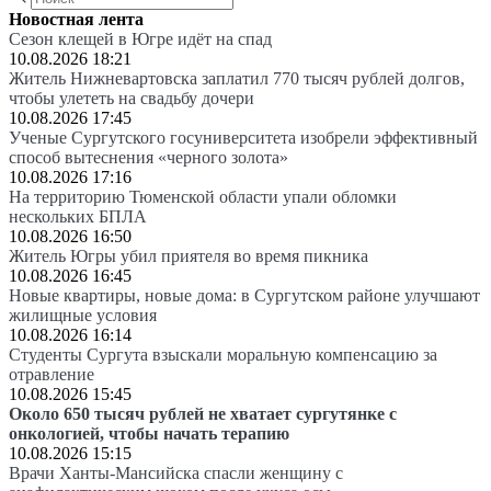
Новостная лента
Сезон клещей в Югре идёт на спад
10.08.2026 18:21
Житель Нижневартовска заплатил 770 тысяч рублей долгов,
чтобы улететь на свадьбу дочери
10.08.2026 17:45
Ученые Сургутского госуниверситета изобрели эффективный
способ вытеснения «черного золота»
10.08.2026 17:16
На территорию Тюменской области упали обломки
нескольких БПЛА
10.08.2026 16:50
Житель Югры убил приятеля во время пикника
10.08.2026 16:45
Новые квартиры, новые дома: в Сургутском районе улучшают
жилищные условия
10.08.2026 16:14
Студенты Сургута взыскали моральную компенсацию за
отравление
10.08.2026 15:45
Около 650 тысяч рублей не хватает сургутянке с
онкологией, чтобы начать терапию
10.08.2026 15:15
Врачи Ханты-Мансийска спасли женщину с