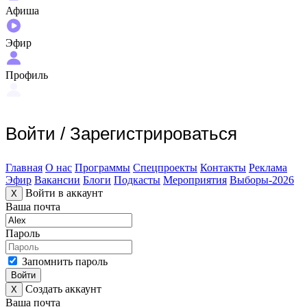
Афиша
Эфир
Профиль
Войти
/
Зарегистрироваться
Главная
О нас
Программы
Спецпроекты
Контакты
Реклама
Эфир
Вакансии
Блоги
Подкасты
Мероприятия
Выборы-2026
Войти в аккаунт
X
Ваша почта
Пароль
Запомнить пароль
Войти
Создать аккаунт
X
Ваша почта