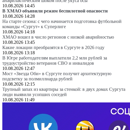
анафилактическим шоком после укуса осы
10.08.2026 14:45
В ХМАО объявили режим беспилотной опасности
10.08.2026 14:28
На старте сезона: с чего начинается подготовка футбольной
команды «Сургут» к Суперлиге
10.08.2026 14:18
ХМАО вошел в число регионов с низкой аварийностью
10.08.2026 13:45
Какие локации преобразятся в Сургуте в 2026 году
10.08.2026 13:18
В Югре работодателям выплатили 2,2 млн рублей за
трудоустройство ветеранов СВО и инвалидов
10.08.2026 12:47
Мост «Звезда Оби» в Сургуте получит архитектурную
подсветку за полмиллиарда рублей
10.08.2026 12:15
Трупный запах из квартиры за стенкой: в двух домах Сургута
люди выявили усопших соседей
10.08.2026 11:49